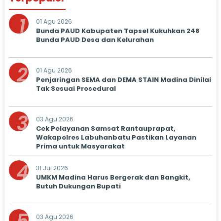
1
01 Agu 2026
Bunda PAUD Kabupaten Tapsel Kukuhkan 248
Bunda PAUD Desa dan Kelurahan
2
01 Agu 2026
Penjaringan SEMA dan DEMA STAIN Madina Dinilai
Tak Sesuai Prosedural
3
03 Agu 2026
Cek Pelayanan Samsat Rantauprapat,
Wakapolres Labuhanbatu Pastikan Layanan
Prima untuk Masyarakat
4
31 Jul 2026
UMKM Madina Harus Bergerak dan Bangkit,
Butuh Dukungan Bupati
03 Agu 2026