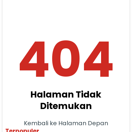
404
Halaman Tidak
Ditemukan
Kembali ke Halaman Depan
Terpopuler