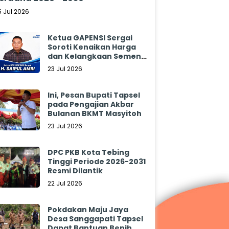
5 Jul 2026
Ketua GAPENSI Sergai
Soroti Kenaikan Harga
dan Kelangkaan Semen,
Minta Pemerintah
23 Jul 2026
Segera Bertindak
Ini, Pesan Bupati Tapsel
pada Pengajian Akbar
Bulanan BKMT Masyitoh
23 Jul 2026
DPC PKB Kota Tebing
Tinggi Periode 2026-2031
Resmi Dilantik
22 Jul 2026
Pokdakan Maju Jaya
Desa Sanggapati Tapsel
Dapat Bantuan Benih