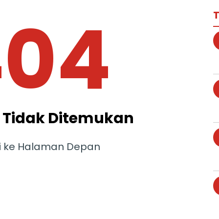
404
T
Tidak Ditemukan
i ke Halaman Depan