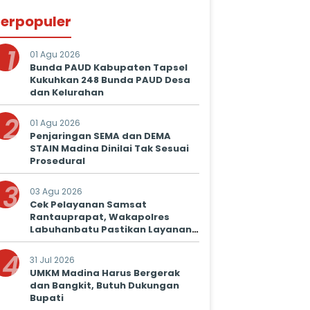
erpopuler
1
01 Agu 2026
Bunda PAUD Kabupaten Tapsel
Kukuhkan 248 Bunda PAUD Desa
dan Kelurahan
2
01 Agu 2026
Penjaringan SEMA dan DEMA
STAIN Madina Dinilai Tak Sesuai
Prosedural
3
03 Agu 2026
Cek Pelayanan Samsat
Rantauprapat, Wakapolres
Labuhanbatu Pastikan Layanan
Prima untuk Masyarakat
4
31 Jul 2026
UMKM Madina Harus Bergerak
dan Bangkit, Butuh Dukungan
Bupati