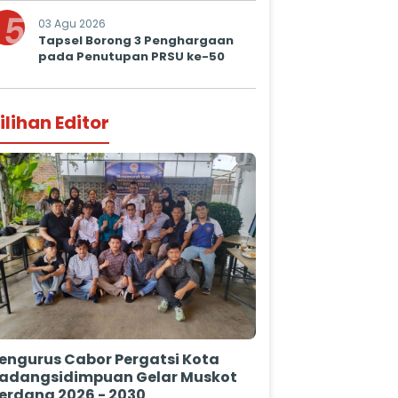
5
03 Agu 2026
Tapsel Borong 3 Penghargaan
pada Penutupan PRSU ke-50
ilihan Editor
engurus Cabor Pergatsi Kota
adangsidimpuan Gelar Muskot
erdana 2026 - 2030