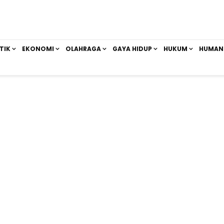
TIK
EKONOMI
OLAHRAGA
GAYA HIDUP
HUKUM
HUMAN