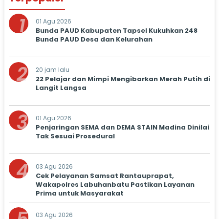
1
01 Agu 2026
Bunda PAUD Kabupaten Tapsel Kukuhkan 248
Bunda PAUD Desa dan Kelurahan
2
20 jam lalu
22 Pelajar dan Mimpi Mengibarkan Merah Putih di
Langit Langsa
3
01 Agu 2026
Penjaringan SEMA dan DEMA STAIN Madina Dinilai
Tak Sesuai Prosedural
4
03 Agu 2026
Cek Pelayanan Samsat Rantauprapat,
Wakapolres Labuhanbatu Pastikan Layanan
Prima untuk Masyarakat
03 Agu 2026