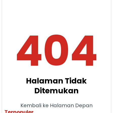
404
Halaman Tidak
Ditemukan
Kembali ke Halaman Depan
Terpopuler