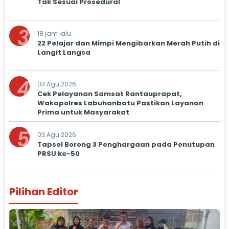
Tak Sesuai Prosedural
3
18 jam lalu
22 Pelajar dan Mimpi Mengibarkan Merah Putih di
Langit Langsa
4
03 Agu 2026
Cek Pelayanan Samsat Rantauprapat,
Wakapolres Labuhanbatu Pastikan Layanan
Prima untuk Masyarakat
5
03 Agu 2026
Tapsel Borong 3 Penghargaan pada Penutupan
PRSU ke-50
Pilihan Editor