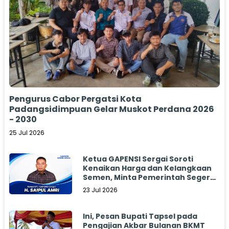
Pengurus Cabor Pergatsi Kota
Padangsidimpuan Gelar Muskot Perdana 2026
- 2030
25 Jul 2026
Ketua GAPENSI Sergai Soroti
Kenaikan Harga dan Kelangkaan
Semen, Minta Pemerintah Segera
Bertindak
23 Jul 2026
Ini, Pesan Bupati Tapsel pada
Pengajian Akbar Bulanan BKMT