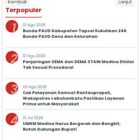
Kembali
Lanjut
Terpopuler
1
01 Agu 2026
Bunda PAUD Kabupaten Tapsel Kukuhkan 248
Bunda PAUD Desa dan Kelurahan
2
01 Agu 2026
Penjaringan SEMA dan DEMA STAIN Madina Dinilai
Tak Sesuai Prosedural
3
03 Agu 2026
Cek Pelayanan Samsat Rantauprapat,
Wakapolres Labuhanbatu Pastikan Layanan
Prima untuk Masyarakat
4
31 Jul 2026
UMKM Madina Harus Bergerak dan Bangkit,
Butuh Dukungan Bupati