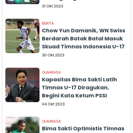
Rival
31 Okt 2023
BERITA
Chow Yun Damanik, WN Swiss
Berdarah Batak Batal Masuk
Skuad Timnas Indonesia U-17
30 Okt 2023
OLAHRAGA
Kapasitas Bima Sakti Latih
Timnas U-17 Diragukan,
Begini Kata Ketum PSSI
04 Okt 2023
OLAHRAGA
Bima Sakti Optimistis Timnas