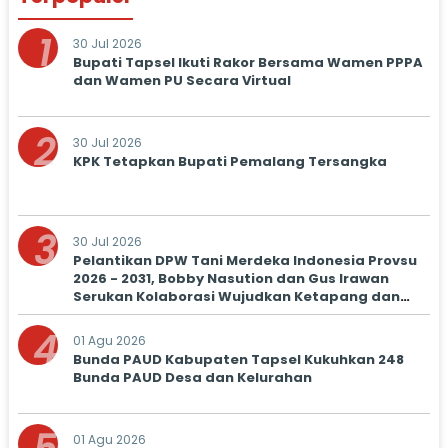
1
30 Jul 2026
Bupati Tapsel Ikuti Rakor Bersama Wamen PPPA
dan Wamen PU Secara Virtual
2
30 Jul 2026
KPK Tetapkan Bupati Pemalang Tersangka
3
30 Jul 2026
Pelantikan DPW Tani Merdeka Indonesia Provsu
2026 - 2031, Bobby Nasution dan Gus Irawan
Serukan Kolaborasi Wujudkan Ketapang dan
Kesejahteraan Petani
4
01 Agu 2026
Bunda PAUD Kabupaten Tapsel Kukuhkan 248
Bunda PAUD Desa dan Kelurahan
01 Agu 2026