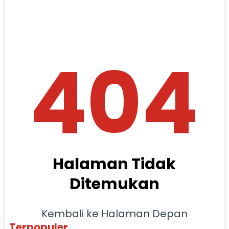
404
Halaman Tidak
Ditemukan
Kembali ke Halaman Depan
Terpopuler