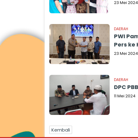
23 Mei 2024
DAERAH
PWI Pa
Pers ke
23 Mei 2024
DAERAH
DPC PBB
11 Mei 2024
Kembali