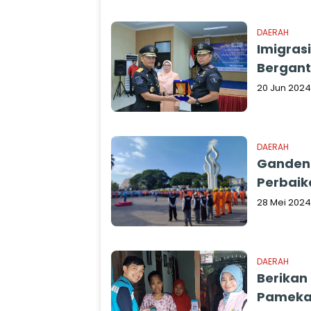
DAERAH
Imigras
Bergant
20 Jun 2024
DAERAH
Gandeng
Perbaik
28 Mei 2024
DAERAH
Berikan 
Pameka