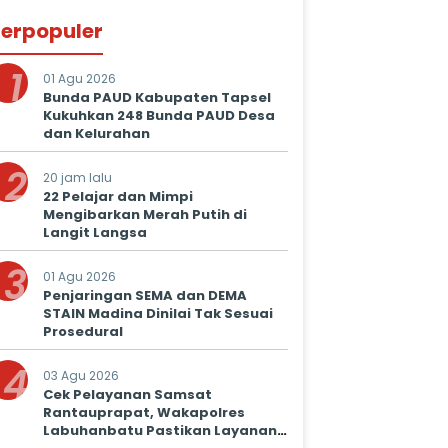
erpopuler
1
01 Agu 2026
Bunda PAUD Kabupaten Tapsel
Kukuhkan 248 Bunda PAUD Desa
dan Kelurahan
2
20 jam lalu
22 Pelajar dan Mimpi
Mengibarkan Merah Putih di
Langit Langsa
3
01 Agu 2026
Penjaringan SEMA dan DEMA
STAIN Madina Dinilai Tak Sesuai
Prosedural
4
03 Agu 2026
Cek Pelayanan Samsat
Rantauprapat, Wakapolres
Labuhanbatu Pastikan Layanan