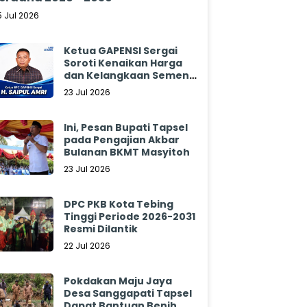
5 Jul 2026
Ketua GAPENSI Sergai
Soroti Kenaikan Harga
dan Kelangkaan Semen,
Minta Pemerintah
23 Jul 2026
Segera Bertindak
Ini, Pesan Bupati Tapsel
pada Pengajian Akbar
Bulanan BKMT Masyitoh
23 Jul 2026
DPC PKB Kota Tebing
Tinggi Periode 2026-2031
Resmi Dilantik
22 Jul 2026
Pokdakan Maju Jaya
Desa Sanggapati Tapsel
Dapat Bantuan Benih