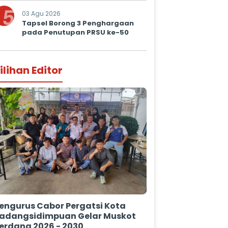
Prima untuk Masyarakat
5
03 Agu 2026
Tapsel Borong 3 Penghargaan
pada Penutupan PRSU ke-50
ilihan Editor
engurus Cabor Pergatsi Kota
adangsidimpuan Gelar Muskot
erdana 2026 - 2030