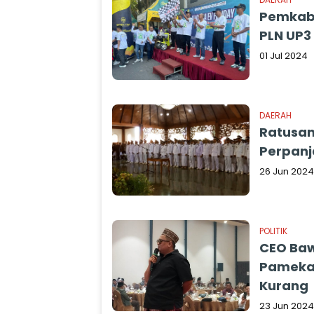
Pemkab
PLN UP
01 Jul 2024
DAERAH
Ratusan
Perpan
26 Jun 2024
POLITIK
CEO Baw
Pameka
Kurang
23 Jun 2024