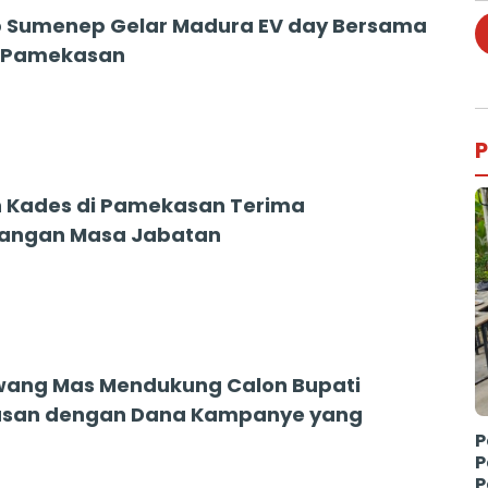
 Sumenep Gelar Madura EV day Bersama
3 Pamekasan
P
 Kades di Pamekasan Terima
jangan Masa Jabatan
ang Mas Mendukung Calon Bupati
san dengan Dana Kampanye yang
P
P
P