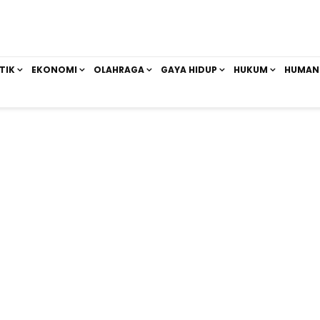
TIK
EKONOMI
OLAHRAGA
GAYA HIDUP
HUKUM
HUMAN