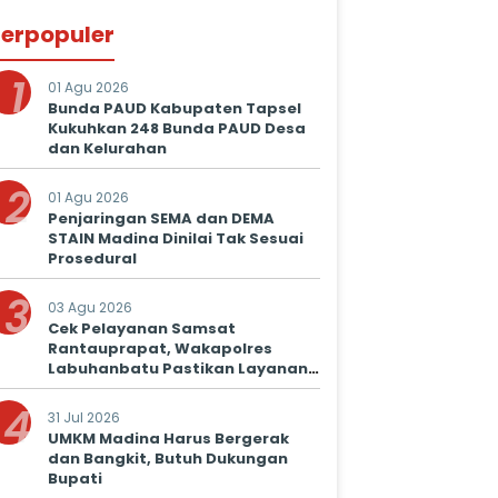
erpopuler
1
01 Agu 2026
Bunda PAUD Kabupaten Tapsel
Kukuhkan 248 Bunda PAUD Desa
dan Kelurahan
2
01 Agu 2026
Penjaringan SEMA dan DEMA
STAIN Madina Dinilai Tak Sesuai
Prosedural
3
03 Agu 2026
Cek Pelayanan Samsat
Rantauprapat, Wakapolres
Labuhanbatu Pastikan Layanan
Prima untuk Masyarakat
4
31 Jul 2026
UMKM Madina Harus Bergerak
dan Bangkit, Butuh Dukungan
Bupati