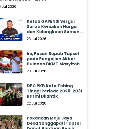
5 Jul 2026
Ketua GAPENSI Sergai
Soroti Kenaikan Harga
dan Kelangkaan Semen,
Minta Pemerintah
23 Jul 2026
Segera Bertindak
Ini, Pesan Bupati Tapsel
pada Pengajian Akbar
Bulanan BKMT Masyitoh
23 Jul 2026
DPC PKB Kota Tebing
Tinggi Periode 2026-2031
Resmi Dilantik
22 Jul 2026
Pokdakan Maju Jaya
Desa Sanggapati Tapsel
Dapat Bantuan Benih