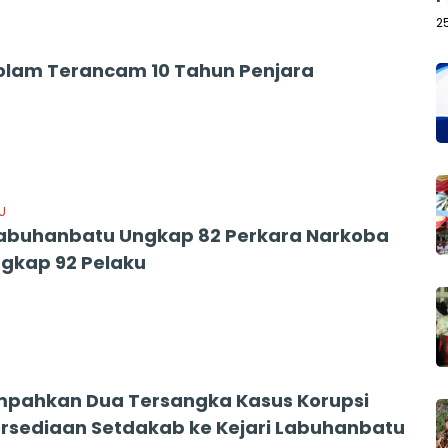
2
Tolam Terancam 10 Tahun Penjara
U
Labuhanbatu Ungkap 82 Perkara Narkoba
gkap 92 Pelaku
Limpahkan Dua Tersangka Kasus Korupsi
rsediaan Setdakab ke Kejari Labuhanbatu