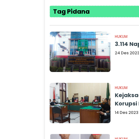
Tag Pidana
HUKUM
3.114 Na
24 Des 202
HUKUM
Kejaksa
Korupsi
14 Des 2023
HUKUM