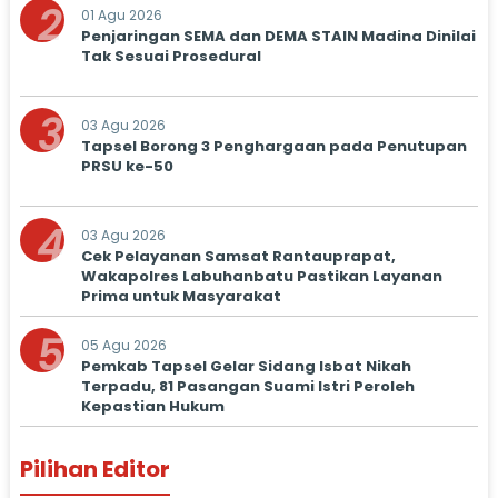
2
01 Agu 2026
Penjaringan SEMA dan DEMA STAIN Madina Dinilai
Tak Sesuai Prosedural
3
03 Agu 2026
Tapsel Borong 3 Penghargaan pada Penutupan
PRSU ke-50
4
03 Agu 2026
Cek Pelayanan Samsat Rantauprapat,
Wakapolres Labuhanbatu Pastikan Layanan
Prima untuk Masyarakat
5
05 Agu 2026
Pemkab Tapsel Gelar Sidang Isbat Nikah
Terpadu, 81 Pasangan Suami Istri Peroleh
Kepastian Hukum
Pilihan Editor