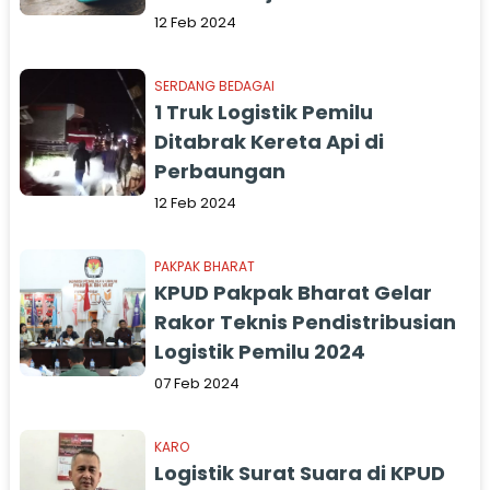
Se-Tapsel
12 Feb 2024
SERDANG BEDAGAI
1 Truk Logistik Pemilu
Ditabrak Kereta Api di
Perbaungan
12 Feb 2024
PAKPAK BHARAT
KPUD Pakpak Bharat Gelar
Rakor Teknis Pendistribusian
Logistik Pemilu 2024
07 Feb 2024
KARO
Logistik Surat Suara di KPUD