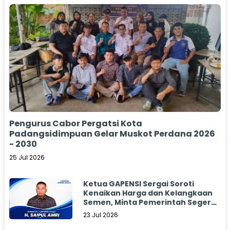
Pengurus Cabor Pergatsi Kota
Padangsidimpuan Gelar Muskot Perdana 2026
- 2030
25 Jul 2026
Ketua GAPENSI Sergai Soroti
Kenaikan Harga dan Kelangkaan
Semen, Minta Pemerintah Segera
Bertindak
23 Jul 2026