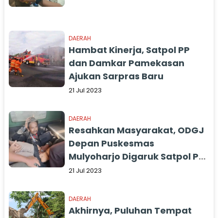
DAERAH
Hambat Kinerja, Satpol PP
dan Damkar Pamekasan
Ajukan Sarpras Baru
21 Jul 2023
DAERAH
Resahkan Masyarakat, ODGJ
Depan Puskesmas
Mulyoharjo Digaruk Satpol PP
Pemalang
21 Jul 2023
DAERAH
Akhirnya, Puluhan Tempat