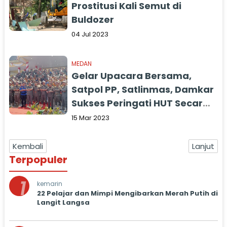
Prostitusi Kali Semut di
Buldozer
04 Jul 2023
MEDAN
Gelar Upacara Bersama,
Satpol PP, Satlinmas, Damkar
Sukses Peringati HUT Secara
Serentak
15 Mar 2023
Kembali
Lanjut
Terpopuler
1
kemarin
22 Pelajar dan Mimpi Mengibarkan Merah Putih di
Langit Langsa