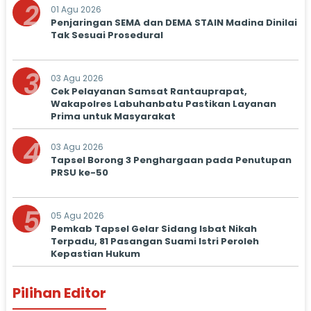
2
01 Agu 2026
Penjaringan SEMA dan DEMA STAIN Madina Dinilai
Tak Sesuai Prosedural
3
03 Agu 2026
Cek Pelayanan Samsat Rantauprapat,
Wakapolres Labuhanbatu Pastikan Layanan
Prima untuk Masyarakat
4
03 Agu 2026
Tapsel Borong 3 Penghargaan pada Penutupan
PRSU ke-50
5
05 Agu 2026
Pemkab Tapsel Gelar Sidang Isbat Nikah
Terpadu, 81 Pasangan Suami Istri Peroleh
Kepastian Hukum
Pilihan Editor