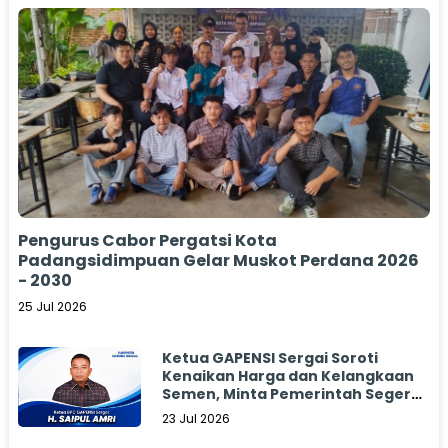
Pengurus Cabor Pergatsi Kota
Padangsidimpuan Gelar Muskot Perdana 2026
- 2030
25 Jul 2026
Ketua GAPENSI Sergai Soroti
Kenaikan Harga dan Kelangkaan
Semen, Minta Pemerintah Segera
Bertindak
23 Jul 2026