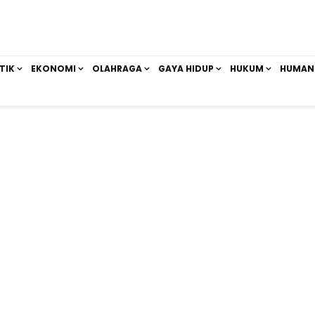
TIK
EKONOMI
OLAHRAGA
GAYA HIDUP
HUKUM
HUMAN