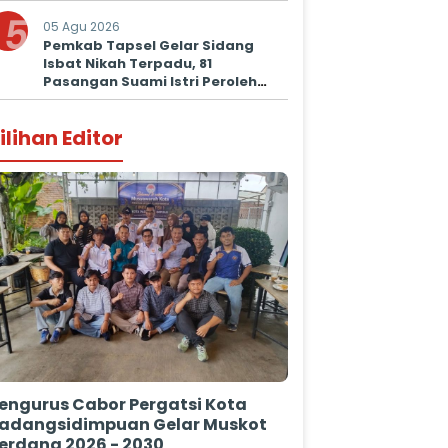
5
05 Agu 2026
Pemkab Tapsel Gelar Sidang
Isbat Nikah Terpadu, 81
Pasangan Suami Istri Peroleh
Kepastian Hukum
ilihan Editor
engurus Cabor Pergatsi Kota
adangsidimpuan Gelar Muskot
erdana 2026 - 2030