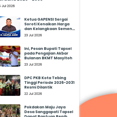
5 Jul 2026
Ketua GAPENSI Sergai
Soroti Kenaikan Harga
dan Kelangkaan Semen,
Minta Pemerintah
23 Jul 2026
Segera Bertindak
Ini, Pesan Bupati Tapsel
pada Pengajian Akbar
Bulanan BKMT Masyitoh
23 Jul 2026
DPC PKB Kota Tebing
Tinggi Periode 2026-2031
Resmi Dilantik
22 Jul 2026
Pokdakan Maju Jaya
Desa Sanggapati Tapsel
Dapat Bantuan Benih