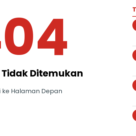
404
T
Tidak Ditemukan
i ke Halaman Depan