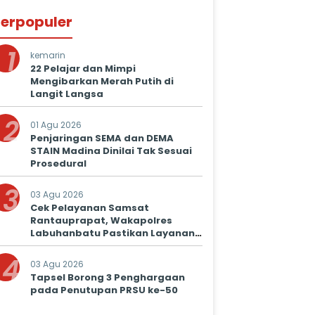
erpopuler
1
kemarin
22 Pelajar dan Mimpi
Mengibarkan Merah Putih di
Langit Langsa
2
01 Agu 2026
Penjaringan SEMA dan DEMA
STAIN Madina Dinilai Tak Sesuai
Prosedural
3
03 Agu 2026
Cek Pelayanan Samsat
Rantauprapat, Wakapolres
Labuhanbatu Pastikan Layanan
Prima untuk Masyarakat
4
03 Agu 2026
Tapsel Borong 3 Penghargaan
pada Penutupan PRSU ke-50