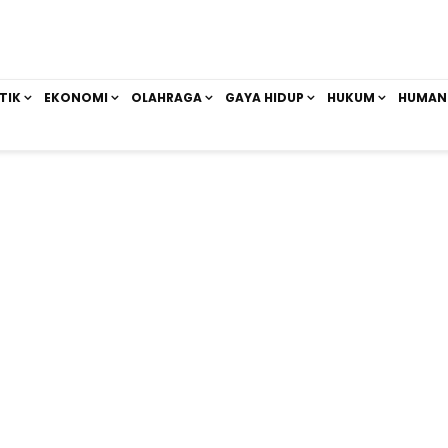
TIK
EKONOMI
OLAHRAGA
GAYA HIDUP
HUKUM
HUMAN