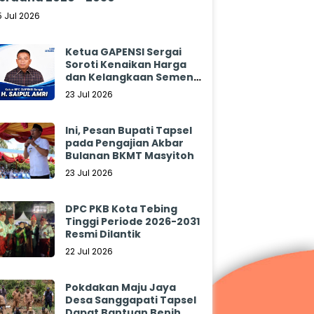
5 Jul 2026
Ketua GAPENSI Sergai
Soroti Kenaikan Harga
dan Kelangkaan Semen,
Minta Pemerintah
23 Jul 2026
Segera Bertindak
Ini, Pesan Bupati Tapsel
pada Pengajian Akbar
Bulanan BKMT Masyitoh
23 Jul 2026
DPC PKB Kota Tebing
Tinggi Periode 2026-2031
Resmi Dilantik
22 Jul 2026
Pokdakan Maju Jaya
Desa Sanggapati Tapsel
Dapat Bantuan Benih