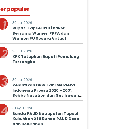
erpopuler
1
30 Jul 2026
Bupati Tapsel Ikuti Rakor
Bersama Wamen PPPA dan
Wamen PU Secara Virtual
2
30 Jul 2026
KPK Tetapkan Bupati Pemalang
Tersangka
3
30 Jul 2026
Pelantikan DPW Tani Merdeka
Indonesia Provsu 2026 - 2031,
Bobby Nasution dan Gus Irawan
Serukan Kolaborasi Wujudkan
4
Ketapang dan Kesejahteraan
01 Agu 2026
Petani
Bunda PAUD Kabupaten Tapsel
Kukuhkan 248 Bunda PAUD Desa
dan Kelurahan