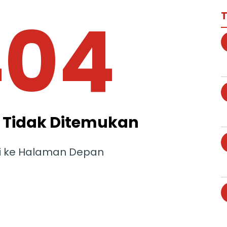
404
T
Tidak Ditemukan
i ke Halaman Depan