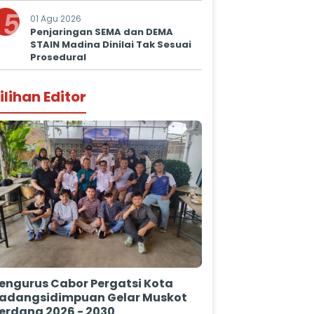
5
01 Agu 2026
Penjaringan SEMA dan DEMA
STAIN Madina Dinilai Tak Sesuai
Prosedural
ilihan Editor
engurus Cabor Pergatsi Kota
adangsidimpuan Gelar Muskot
erdana 2026 - 2030