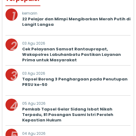
1
kemarin
22 Pelajar dan Mimpi Mengibarkan Merah Putih di
Langit Langsa
2
03 Agu 2026
Cek Pelayanan Samsat Rantauprapat,
Wakapolres Labuhanbatu Pastikan Layanan
Prima untuk Masyarakat
3
03 Agu 2026
Tapsel Borong 3 Penghargaan pada Penutupan
PRSU ke-50
4
05 Agu 2026
Pemkab Tapsel Gelar Sidang Isbat Nikah
Terpadu, 81 Pasangan Suami Istri Peroleh
Kepastian Hukum
04 Agu 2026