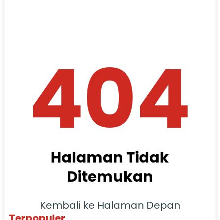
404
Halaman Tidak
Ditemukan
Kembali ke Halaman Depan
Terpopuler