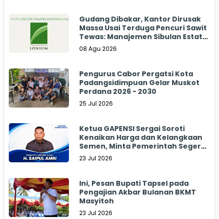
Gudang Dibakar, Kantor Dirusak
Massa Usai Terduga Pencuri Sawit
Tewas: Manajemen Sibulan Estate
Bungkam
08 Agu 2026
Pengurus Cabor Pergatsi Kota
Padangsidimpuan Gelar Muskot
Perdana 2026 - 2030
25 Jul 2026
Ketua GAPENSI Sergai Soroti
Kenaikan Harga dan Kelangkaan
Semen, Minta Pemerintah Segera
Bertindak
23 Jul 2026
Ini, Pesan Bupati Tapsel pada
Pengajian Akbar Bulanan BKMT
Masyitoh
23 Jul 2026