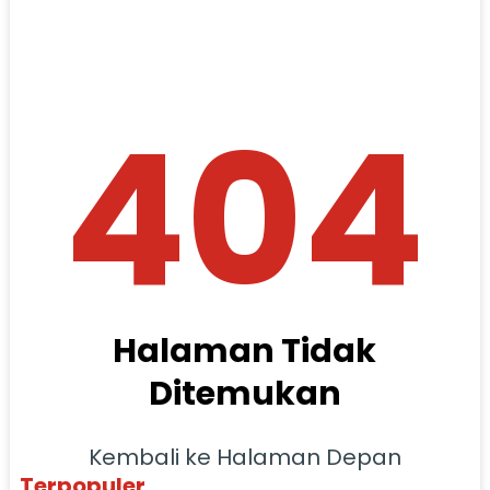
404
Halaman Tidak
Ditemukan
Kembali ke Halaman Depan
Terpopuler