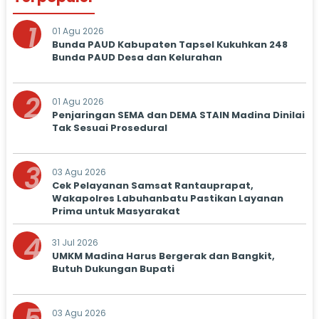
1
01 Agu 2026
Bunda PAUD Kabupaten Tapsel Kukuhkan 248
Bunda PAUD Desa dan Kelurahan
2
01 Agu 2026
Penjaringan SEMA dan DEMA STAIN Madina Dinilai
Tak Sesuai Prosedural
3
03 Agu 2026
Cek Pelayanan Samsat Rantauprapat,
Wakapolres Labuhanbatu Pastikan Layanan
Prima untuk Masyarakat
4
31 Jul 2026
UMKM Madina Harus Bergerak dan Bangkit,
Butuh Dukungan Bupati
03 Agu 2026