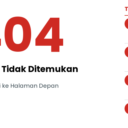
404
T
Tidak Ditemukan
i ke Halaman Depan