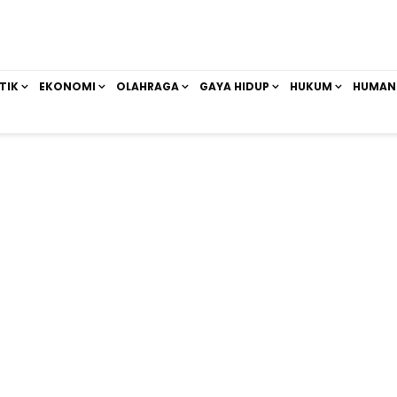
TIK
EKONOMI
OLAHRAGA
GAYA HIDUP
HUKUM
HUMAN