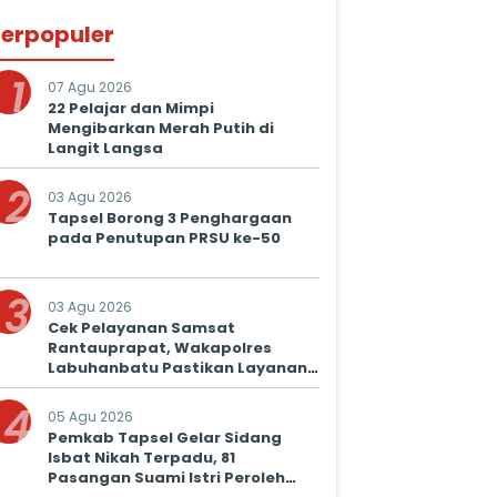
erpopuler
1
07 Agu 2026
22 Pelajar dan Mimpi
Mengibarkan Merah Putih di
Langit Langsa
2
03 Agu 2026
Tapsel Borong 3 Penghargaan
pada Penutupan PRSU ke-50
3
03 Agu 2026
Cek Pelayanan Samsat
Rantauprapat, Wakapolres
Labuhanbatu Pastikan Layanan
Prima untuk Masyarakat
4
05 Agu 2026
Pemkab Tapsel Gelar Sidang
Isbat Nikah Terpadu, 81
Pasangan Suami Istri Peroleh