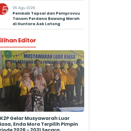
Kepastian Hukum
5
05 Agu 2026
Pemkab Tapsel dan Pemprovsu
Tanam Perdana Bawang Merah
di Huntara Aek Latong
ilihan Editor
K2P Gelar Musyawarah Luar
iasa, Enda Mora Terpilih Pimpin
riode 2026 - 2031 Secara