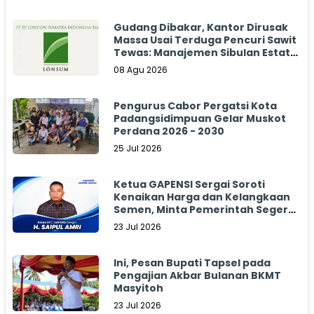
Gudang Dibakar, Kantor Dirusak
Massa Usai Terduga Pencuri Sawit
Tewas: Manajemen Sibulan Estate
Bungkam
08 Agu 2026
Pengurus Cabor Pergatsi Kota
Padangsidimpuan Gelar Muskot
Perdana 2026 - 2030
25 Jul 2026
Ketua GAPENSI Sergai Soroti
Kenaikan Harga dan Kelangkaan
Semen, Minta Pemerintah Segera
Bertindak
23 Jul 2026
Ini, Pesan Bupati Tapsel pada
Pengajian Akbar Bulanan BKMT
Masyitoh
23 Jul 2026