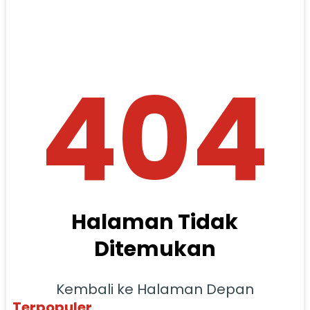
404
Halaman Tidak
Ditemukan
Kembali ke Halaman Depan
Terpopuler