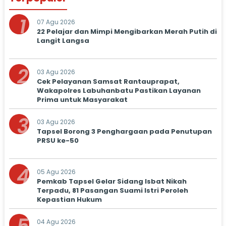
1
07 Agu 2026
22 Pelajar dan Mimpi Mengibarkan Merah Putih di
Langit Langsa
2
03 Agu 2026
Cek Pelayanan Samsat Rantauprapat,
Wakapolres Labuhanbatu Pastikan Layanan
Prima untuk Masyarakat
3
03 Agu 2026
Tapsel Borong 3 Penghargaan pada Penutupan
PRSU ke-50
4
05 Agu 2026
Pemkab Tapsel Gelar Sidang Isbat Nikah
Terpadu, 81 Pasangan Suami Istri Peroleh
Kepastian Hukum
04 Agu 2026