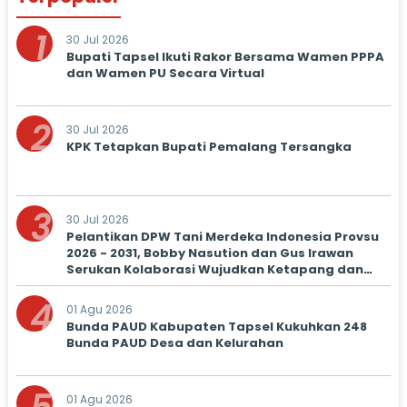
1
30 Jul 2026
Bupati Tapsel Ikuti Rakor Bersama Wamen PPPA
dan Wamen PU Secara Virtual
2
30 Jul 2026
KPK Tetapkan Bupati Pemalang Tersangka
3
30 Jul 2026
Pelantikan DPW Tani Merdeka Indonesia Provsu
2026 - 2031, Bobby Nasution dan Gus Irawan
Serukan Kolaborasi Wujudkan Ketapang dan
Kesejahteraan Petani
4
01 Agu 2026
Bunda PAUD Kabupaten Tapsel Kukuhkan 248
Bunda PAUD Desa dan Kelurahan
01 Agu 2026