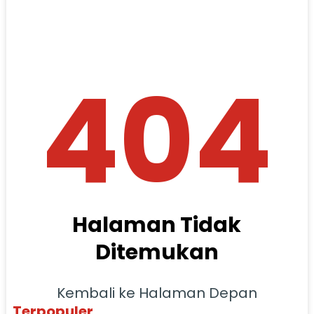
404
Halaman Tidak
Ditemukan
Kembali ke Halaman Depan
Terpopuler