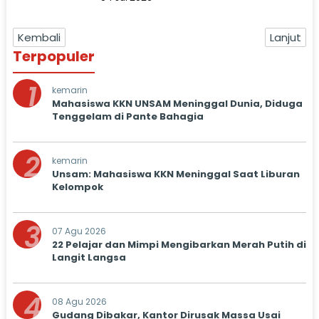
Kembali
Lanjut
Terpopuler
1
kemarin
Mahasiswa KKN UNSAM Meninggal Dunia, Diduga
Tenggelam di Pante Bahagia
2
kemarin
Unsam: Mahasiswa KKN Meninggal Saat Liburan
Kelompok
3
07 Agu 2026
22 Pelajar dan Mimpi Mengibarkan Merah Putih di
Langit Langsa
4
08 Agu 2026
Gudang Dibakar, Kantor Dirusak Massa Usai