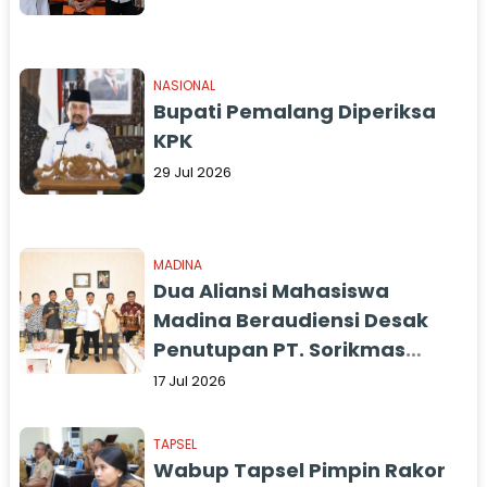
NASIONAL
Bupati Pemalang Diperiksa
KPK
29 Jul 2026
MADINA
Dua Aliansi Mahasiswa
Madina Beraudiensi Desak
Penutupan PT. Sorikmas
Mining
17 Jul 2026
TAPSEL
Wabup Tapsel Pimpin Rakor