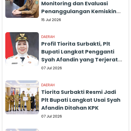
Monitoring dan Evaluasi
Penanggulangan Kemiskinan
Semester I Tahun 2026
15 Jul 2026
DAERAH
Profil Tiorita Surbakti, Plt
Bupati Langkat Pengganti
Syah Afandin yang Terjerat
OTT KPK
07 Jul 2026
DAERAH
Tiorita Surbakti Resmi Jadi
Plt Bupati Langkat Usai Syah
Afandin Ditahan KPK
07 Jul 2026