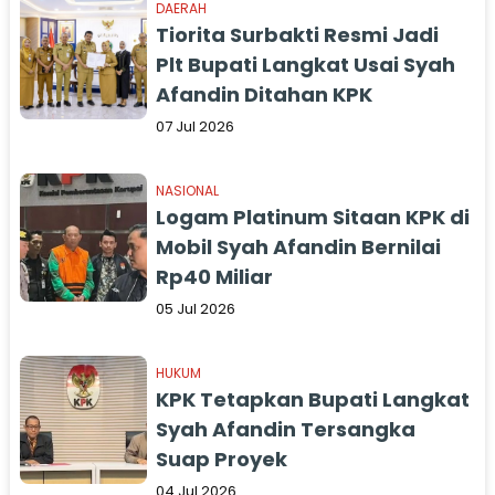
DAERAH
Tiorita Surbakti Resmi Jadi
Plt Bupati Langkat Usai Syah
Afandin Ditahan KPK
07 Jul 2026
NASIONAL
Logam Platinum Sitaan KPK di
Mobil Syah Afandin Bernilai
Rp40 Miliar
05 Jul 2026
HUKUM
KPK Tetapkan Bupati Langkat
Syah Afandin Tersangka
Suap Proyek
04 Jul 2026