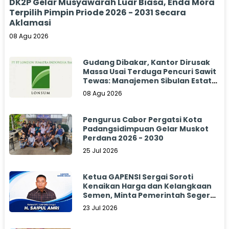
DK2P Gelar Musyawarah Luar Biasa, Enda Mora
Terpilih Pimpin Priode 2026 - 2031 Secara
Aklamasi
08 Agu 2026
Gudang Dibakar, Kantor Dirusak
Massa Usai Terduga Pencuri Sawit
Tewas: Manajemen Sibulan Estate
Bungkam
08 Agu 2026
Pengurus Cabor Pergatsi Kota
Padangsidimpuan Gelar Muskot
Perdana 2026 - 2030
25 Jul 2026
Ketua GAPENSI Sergai Soroti
Kenaikan Harga dan Kelangkaan
Semen, Minta Pemerintah Segera
Bertindak
23 Jul 2026