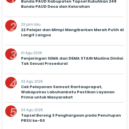
Bunda PAUD Kabupaten Tapsel Kukuhkan 248
Bunda PAUD Desa dan Kelurahan
2
23 jam lalu
22 Pelajar dan Mimpi Mengibarkan Merah Putih di
Langit Langsa
3
01 Agu 2026
Penjaringan SEMA dan DEMA STAIN Madina Dinilai
Tak Sesuai Prosedural
4
03 Agu 2026
Cek Pelayanan Samsat Rantauprapat,
Wakapolres Labuhanbatu Pastikan Layanan
Prima untuk Masyarakat
5
03 Agu 2026
Tapsel Borong 3 Penghargaan pada Penutupan
PRSU ke-50