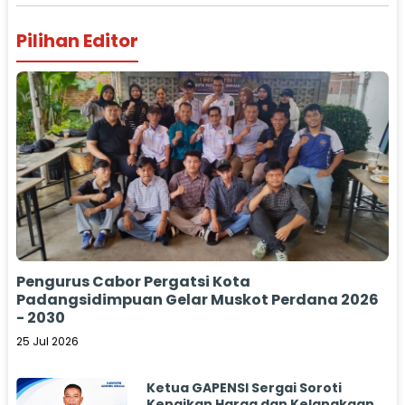
Pilihan Editor
Pengurus Cabor Pergatsi Kota
Padangsidimpuan Gelar Muskot Perdana 2026
- 2030
25 Jul 2026
Ketua GAPENSI Sergai Soroti
Kenaikan Harga dan Kelangkaan