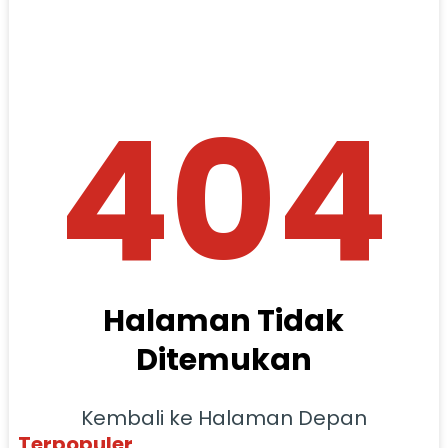
404
Halaman Tidak
Ditemukan
Kembali ke Halaman Depan
Terpopuler