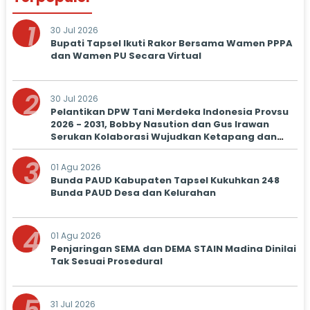
1
30 Jul 2026
Bupati Tapsel Ikuti Rakor Bersama Wamen PPPA
dan Wamen PU Secara Virtual
2
30 Jul 2026
Pelantikan DPW Tani Merdeka Indonesia Provsu
2026 - 2031, Bobby Nasution dan Gus Irawan
Serukan Kolaborasi Wujudkan Ketapang dan
Kesejahteraan Petani
3
01 Agu 2026
Bunda PAUD Kabupaten Tapsel Kukuhkan 248
Bunda PAUD Desa dan Kelurahan
4
01 Agu 2026
Penjaringan SEMA dan DEMA STAIN Madina Dinilai
Tak Sesuai Prosedural
31 Jul 2026