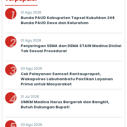
1
01 Agu 2026
Bunda PAUD Kabupaten Tapsel Kukuhkan 248
Bunda PAUD Desa dan Kelurahan
2
01 Agu 2026
Penjaringan SEMA dan DEMA STAIN Madina Dinilai
Tak Sesuai Prosedural
3
03 Agu 2026
Cek Pelayanan Samsat Rantauprapat,
Wakapolres Labuhanbatu Pastikan Layanan
Prima untuk Masyarakat
4
31 Jul 2026
UMKM Madina Harus Bergerak dan Bangkit,
Butuh Dukungan Bupati
03 Agu 2026