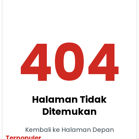
404
Halaman Tidak
Ditemukan
Kembali ke Halaman Depan
Terpopuler