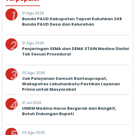
1
01 Agu 2026
Bunda PAUD Kabupaten Tapsel Kukuhkan 248
Bunda PAUD Desa dan Kelurahan
2
01 Agu 2026
Penjaringan SEMA dan DEMA STAIN Madina Dinilai
Tak Sesuai Prosedural
3
03 Agu 2026
Cek Pelayanan Samsat Rantauprapat,
Wakapolres Labuhanbatu Pastikan Layanan
Prima untuk Masyarakat
4
31 Jul 2026
UMKM Madina Harus Bergerak dan Bangkit,
Butuh Dukungan Bupati
03 Agu 2026