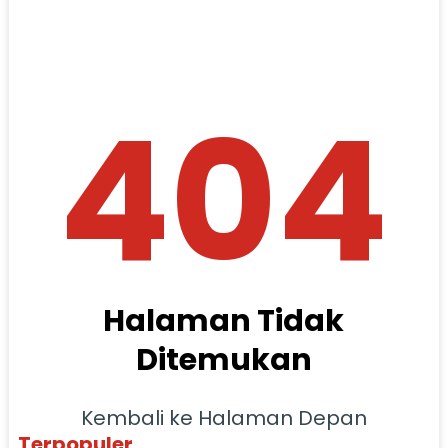
404
Halaman Tidak
Ditemukan
Kembali ke Halaman Depan
Terpopuler