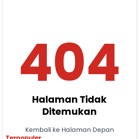
404
Halaman Tidak
Ditemukan
Kembali ke Halaman Depan
Terpopuler