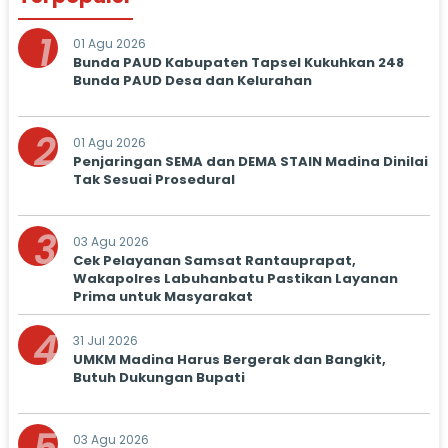
1
01 Agu 2026
Bunda PAUD Kabupaten Tapsel Kukuhkan 248
Bunda PAUD Desa dan Kelurahan
2
01 Agu 2026
Penjaringan SEMA dan DEMA STAIN Madina Dinilai
Tak Sesuai Prosedural
3
03 Agu 2026
Cek Pelayanan Samsat Rantauprapat,
Wakapolres Labuhanbatu Pastikan Layanan
Prima untuk Masyarakat
4
31 Jul 2026
UMKM Madina Harus Bergerak dan Bangkit,
Butuh Dukungan Bupati
03 Agu 2026