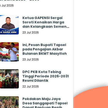
5 Jul 2026
Ketua GAPENSI Sergai
Soroti Kenaikan Harga
dan Kelangkaan Semen,
Minta Pemerintah
23 Jul 2026
Segera Bertindak
Ini, Pesan Bupati Tapsel
pada Pengajian Akbar
Bulanan BKMT Masyitoh
23 Jul 2026
DPC PKB Kota Tebing
Tinggi Periode 2026-2031
Resmi Dilantik
22 Jul 2026
Pokdakan Maju Jaya
Desa Sanggapati Tapsel
Dapat Bantuan Benih