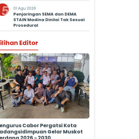
5
01 Agu 2026
Penjaringan SEMA dan DEMA
STAIN Madina Dinilai Tak Sesuai
Prosedural
ilihan Editor
engurus Cabor Pergatsi Kota
adangsidimpuan Gelar Muskot
erdana 2026 - 2030