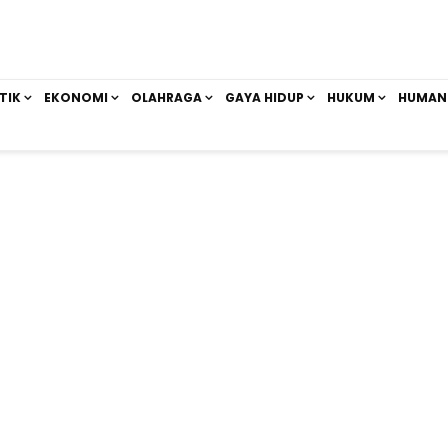
TIK
EKONOMI
OLAHRAGA
GAYA HIDUP
HUKUM
HUMAN