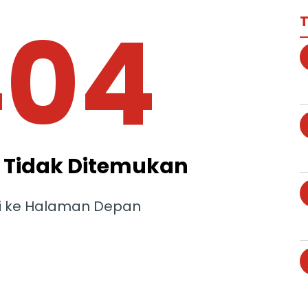
404
T
Tidak Ditemukan
i ke Halaman Depan