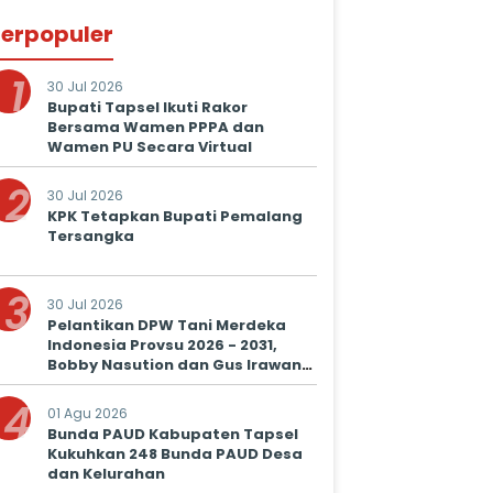
erpopuler
1
30 Jul 2026
Bupati Tapsel Ikuti Rakor
Bersama Wamen PPPA dan
Wamen PU Secara Virtual
2
30 Jul 2026
KPK Tetapkan Bupati Pemalang
Tersangka
3
30 Jul 2026
Pelantikan DPW Tani Merdeka
Indonesia Provsu 2026 - 2031,
Bobby Nasution dan Gus Irawan
Serukan Kolaborasi Wujudkan
4
Ketapang dan Kesejahteraan
01 Agu 2026
Petani
Bunda PAUD Kabupaten Tapsel
Kukuhkan 248 Bunda PAUD Desa
dan Kelurahan