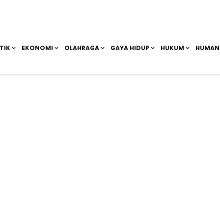
TIK
EKONOMI
OLAHRAGA
GAYA HIDUP
HUKUM
HUMAN