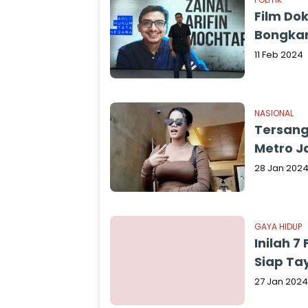
Film Dok
Bongkar
11 Feb 2024
NASIONAL
Tersang
Metro J
28 Jan 202
GAYA HIDUP
Inilah 7
Siap Ta
27 Jan 2024