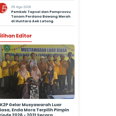
Kepastian Hukum
5
05 Agu 2026
Pemkab Tapsel dan Pemprovsu
Tanam Perdana Bawang Merah
di Huntara Aek Latong
ilihan Editor
K2P Gelar Musyawarah Luar
iasa, Enda Mora Terpilih Pimpin
riode 2026 - 2031 Secara