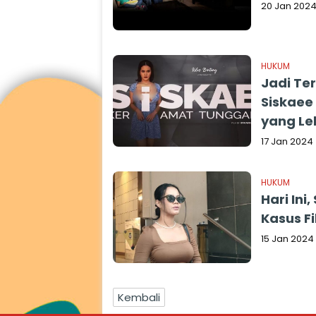
20 Jan 202
HUKUM
Jadi Te
Siskaee 
yang Le
17 Jan 2024
HUKUM
Hari Ini
Kasus Fi
15 Jan 2024
Kembali