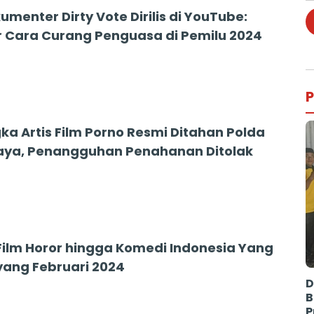
umenter Dirty Vote Dirilis di YouTube:
 Cara Curang Penguasa di Pemilu 2024
P
ka Artis Film Porno Resmi Ditahan Polda
aya, Penangguhan Penahanan Ditolak
4
 Film Horor hingga Komedi Indonesia Yang
yang Februari 2024
D
B
P