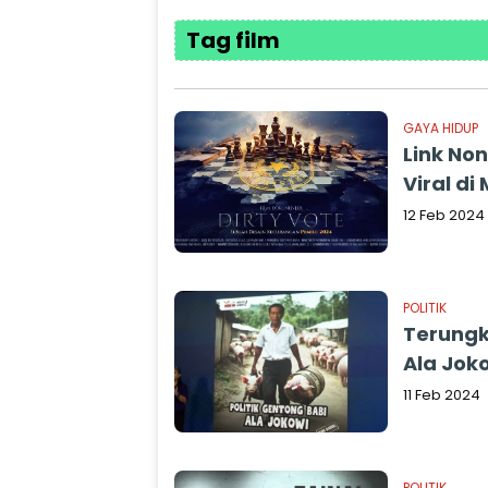
Tag film
GAYA HIDUP
Link Non
Viral di
12 Feb 2024
POLITIK
Terungka
Ala Joko
11 Feb 2024
POLITIK