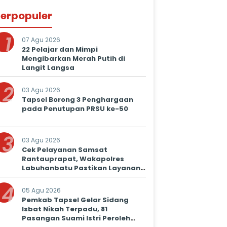
erpopuler
1
07 Agu 2026
22 Pelajar dan Mimpi
Mengibarkan Merah Putih di
Langit Langsa
2
03 Agu 2026
Tapsel Borong 3 Penghargaan
pada Penutupan PRSU ke-50
3
03 Agu 2026
Cek Pelayanan Samsat
Rantauprapat, Wakapolres
Labuhanbatu Pastikan Layanan
Prima untuk Masyarakat
4
05 Agu 2026
Pemkab Tapsel Gelar Sidang
Isbat Nikah Terpadu, 81
Pasangan Suami Istri Peroleh