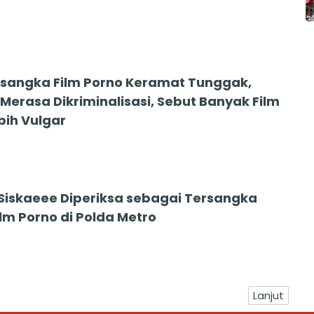
4
rsangka Film Porno Keramat Tunggak,
Merasa Dikriminalisasi, Sebut Banyak Film
bih Vulgar
, Siskaeee Diperiksa sebagai Tersangka
lm Porno di Polda Metro
Lanjut