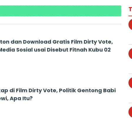
T
ton dan Download Gratis Film Dirty Vote,
 Media Sosial usai Disebut Fitnah Kubu 02
p di Film Dirty Vote, Politik Gentong Babi
wi, Apa Itu?