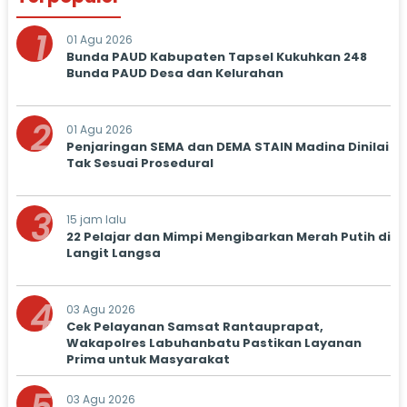
1
01 Agu 2026
Bunda PAUD Kabupaten Tapsel Kukuhkan 248
Bunda PAUD Desa dan Kelurahan
2
01 Agu 2026
Penjaringan SEMA dan DEMA STAIN Madina Dinilai
Tak Sesuai Prosedural
3
15 jam lalu
22 Pelajar dan Mimpi Mengibarkan Merah Putih di
Langit Langsa
4
03 Agu 2026
Cek Pelayanan Samsat Rantauprapat,
Wakapolres Labuhanbatu Pastikan Layanan
Prima untuk Masyarakat
03 Agu 2026