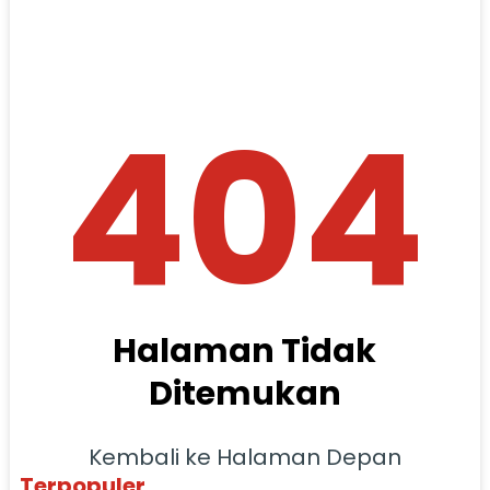
404
Halaman Tidak
Ditemukan
Kembali ke Halaman Depan
Terpopuler