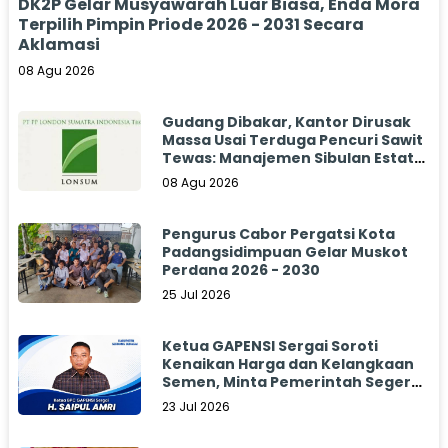
DK2P Gelar Musyawarah Luar Biasa, Enda Mora
Terpilih Pimpin Priode 2026 - 2031 Secara
Aklamasi
08 Agu 2026
Gudang Dibakar, Kantor Dirusak
Massa Usai Terduga Pencuri Sawit
Tewas: Manajemen Sibulan Estate
Bungkam
08 Agu 2026
Pengurus Cabor Pergatsi Kota
Padangsidimpuan Gelar Muskot
Perdana 2026 - 2030
25 Jul 2026
Ketua GAPENSI Sergai Soroti
Kenaikan Harga dan Kelangkaan
Semen, Minta Pemerintah Segera
Bertindak
23 Jul 2026