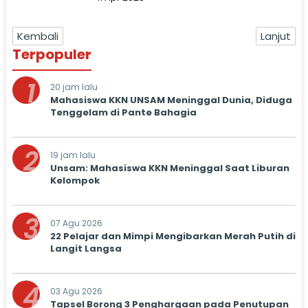
Kembali
Lanjut
Terpopuler
1
20 jam lalu
Mahasiswa KKN UNSAM Meninggal Dunia, Diduga
Tenggelam di Pante Bahagia
2
19 jam lalu
Unsam: Mahasiswa KKN Meninggal Saat Liburan
Kelompok
3
07 Agu 2026
22 Pelajar dan Mimpi Mengibarkan Merah Putih di
Langit Langsa
4
03 Agu 2026
Tapsel Borong 3 Penghargaan pada Penutupan