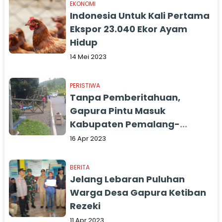
EKONOMI
Indonesia Untuk Kali Pertama
Ekspor 23.040 Ekor Ayam
Hidup
14 Mei 2023
PERISTIWA
Tanpa Pemberitahuan,
Gapura Pintu Masuk
Kabupaten Pemalang-
Purbalingga Dibongkar
16 Apr 2023
BERITA
Jelang Lebaran Puluhan
Warga Desa Gapura Ketiban
Rezeki
11 Apr 2023