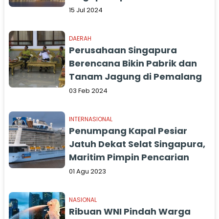
2024
15 Jul 2024
DAERAH
Perusahaan Singapura
Berencana Bikin Pabrik dan
Tanam Jagung di Pemalang
03 Feb 2024
INTERNASIONAL
Penumpang Kapal Pesiar
Jatuh Dekat Selat Singapura,
Maritim Pimpin Pencarian
01 Agu 2023
NASIONAL
Ribuan WNI Pindah Warga