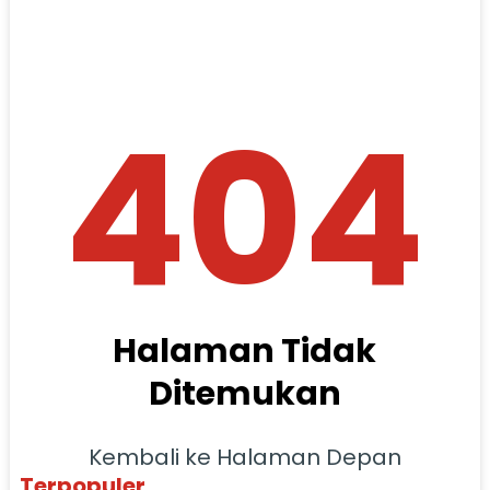
404
Halaman Tidak
Ditemukan
Kembali ke Halaman Depan
Terpopuler