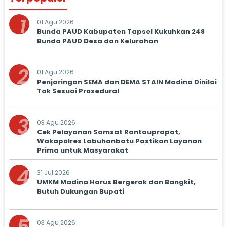
1
01 Agu 2026
Bunda PAUD Kabupaten Tapsel Kukuhkan 248
Bunda PAUD Desa dan Kelurahan
2
01 Agu 2026
Penjaringan SEMA dan DEMA STAIN Madina Dinilai
Tak Sesuai Prosedural
3
03 Agu 2026
Cek Pelayanan Samsat Rantauprapat,
Wakapolres Labuhanbatu Pastikan Layanan
Prima untuk Masyarakat
4
31 Jul 2026
UMKM Madina Harus Bergerak dan Bangkit,
Butuh Dukungan Bupati
03 Agu 2026