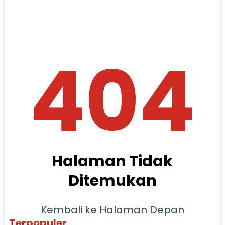
404
Halaman Tidak
Ditemukan
Kembali ke Halaman Depan
Terpopuler