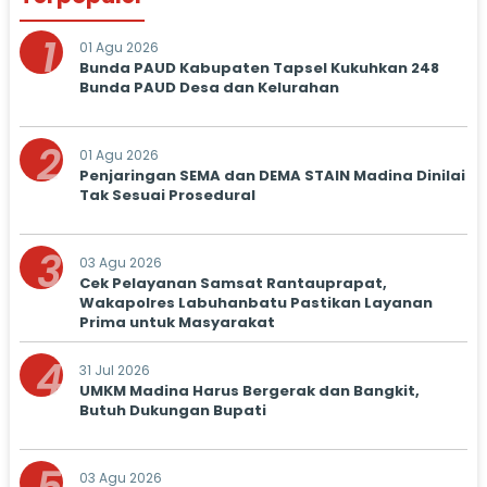
1
01 Agu 2026
Bunda PAUD Kabupaten Tapsel Kukuhkan 248
Bunda PAUD Desa dan Kelurahan
2
01 Agu 2026
Penjaringan SEMA dan DEMA STAIN Madina Dinilai
Tak Sesuai Prosedural
3
03 Agu 2026
Cek Pelayanan Samsat Rantauprapat,
Wakapolres Labuhanbatu Pastikan Layanan
Prima untuk Masyarakat
4
31 Jul 2026
UMKM Madina Harus Bergerak dan Bangkit,
Butuh Dukungan Bupati
03 Agu 2026