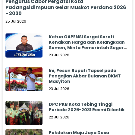
Pengurus Cabor Pergatsi Kota
Padangsidimpuan Gelar Muskot Perdana 2026
- 2030
25 Jul 2026
Ketua GAPENSI Sergai Soroti
Kenaikan Harga dan Kelangkaan
Semen, Minta Pemerintah Segera
Bertindak
23 Jul 2026
Ini, Pesan Bupati Tapsel pada
Pengajian Akbar Bulanan BKMT
Masyitoh
23 Jul 2026
DPC PKB Kota Tebing Tinggi
Periode 2026-2031 Resmi Dilantik
22 Jul 2026
Pokdakan Maju Jaya Desa