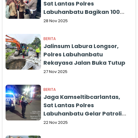
Sat Lantas Polres
Labuhanbatu Bagikan 100
Nasi Kotak kepada
28 Nov 2025
Masyarakat
BERITA
Jalinsum Labura Longsor,
Polres Labuhanbatu
Rekayasa Jalan Buka Tutup
27 Nov 2025
BERITA
Jaga Kamseltibcarlantas,
Sat Lantas Polres
Labuhanbatu Gelar Patroli
Blue Light di Jalinsum
22 Nov 2025