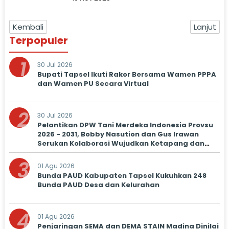
Berlalulintas
Kembali
Lanjut
Terpopuler
1
30 Jul 2026
Bupati Tapsel Ikuti Rakor Bersama Wamen PPPA
dan Wamen PU Secara Virtual
2
30 Jul 2026
Pelantikan DPW Tani Merdeka Indonesia Provsu
2026 - 2031, Bobby Nasution dan Gus Irawan
Serukan Kolaborasi Wujudkan Ketapang dan
Kesejahteraan Petani
3
01 Agu 2026
Bunda PAUD Kabupaten Tapsel Kukuhkan 248
Bunda PAUD Desa dan Kelurahan
4
01 Agu 2026
Penjaringan SEMA dan DEMA STAIN Madina Dinilai