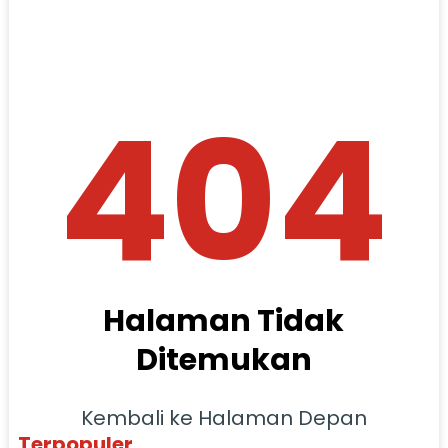
404
Halaman Tidak
Ditemukan
Kembali ke Halaman Depan
Terpopuler