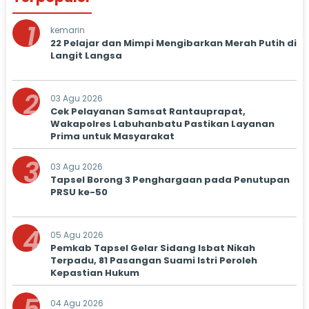
1
kemarin
22 Pelajar dan Mimpi Mengibarkan Merah Putih di
Langit Langsa
2
03 Agu 2026
Cek Pelayanan Samsat Rantauprapat,
Wakapolres Labuhanbatu Pastikan Layanan
Prima untuk Masyarakat
3
03 Agu 2026
Tapsel Borong 3 Penghargaan pada Penutupan
PRSU ke-50
4
05 Agu 2026
Pemkab Tapsel Gelar Sidang Isbat Nikah
Terpadu, 81 Pasangan Suami Istri Peroleh
Kepastian Hukum
04 Agu 2026