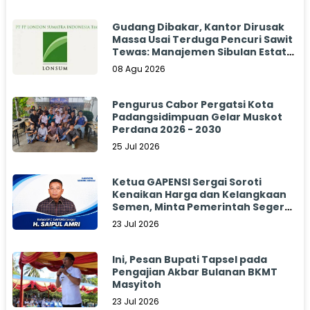
Gudang Dibakar, Kantor Dirusak
Massa Usai Terduga Pencuri Sawit
Tewas: Manajemen Sibulan Estate
Bungkam
08 Agu 2026
Pengurus Cabor Pergatsi Kota
Padangsidimpuan Gelar Muskot
Perdana 2026 - 2030
25 Jul 2026
Ketua GAPENSI Sergai Soroti
Kenaikan Harga dan Kelangkaan
Semen, Minta Pemerintah Segera
Bertindak
23 Jul 2026
Ini, Pesan Bupati Tapsel pada
Pengajian Akbar Bulanan BKMT
Masyitoh
23 Jul 2026