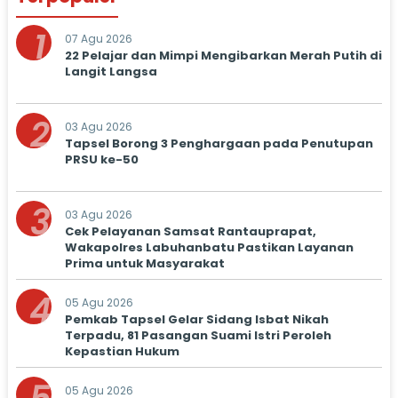
1
07 Agu 2026
22 Pelajar dan Mimpi Mengibarkan Merah Putih di
Langit Langsa
2
03 Agu 2026
Tapsel Borong 3 Penghargaan pada Penutupan
PRSU ke-50
3
03 Agu 2026
Cek Pelayanan Samsat Rantauprapat,
Wakapolres Labuhanbatu Pastikan Layanan
Prima untuk Masyarakat
4
05 Agu 2026
Pemkab Tapsel Gelar Sidang Isbat Nikah
Terpadu, 81 Pasangan Suami Istri Peroleh
Kepastian Hukum
05 Agu 2026