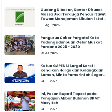
Gudang Dibakar, Kantor Dirusak
Massa Usai Terduga Pencuri Sawit
Tewas: Manajemen Sibulan Estate
Bungkam
08 Agu 2026
Pengurus Cabor Pergatsi Kota
Padangsidimpuan Gelar Muskot
Perdana 2026 - 2030
25 Jul 2026
Ketua GAPENSI Sergai Soroti
Kenaikan Harga dan Kelangkaan
Semen, Minta Pemerintah Segera
Bertindak
23 Jul 2026
Ini, Pesan Bupati Tapsel pada
Pengajian Akbar Bulanan BKMT
Masyitoh
23 Jul 2026