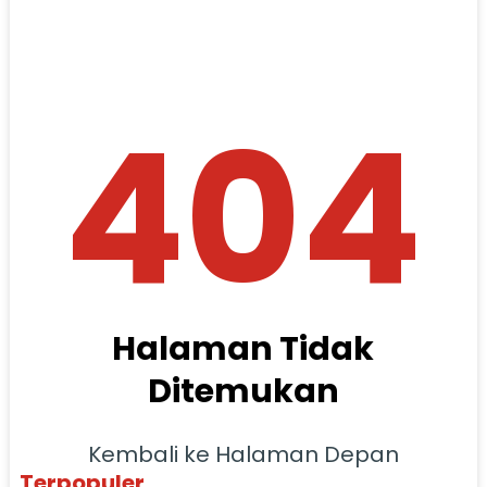
404
Halaman Tidak
Ditemukan
Kembali ke Halaman Depan
Terpopuler