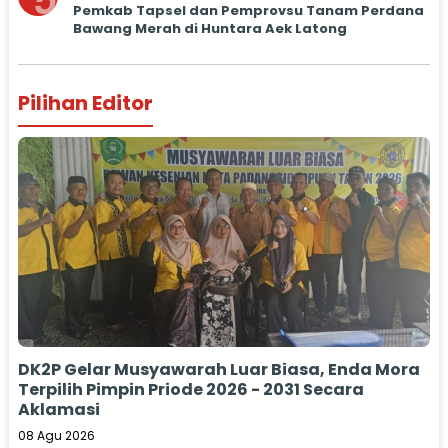
5
Pemkab Tapsel dan Pemprovsu Tanam Perdana
Bawang Merah di Huntara Aek Latong
Pilihan Editor
DK2P Gelar Musyawarah Luar Biasa, Enda Mora
Terpilih Pimpin Priode 2026 - 2031 Secara
Aklamasi
08 Agu 2026