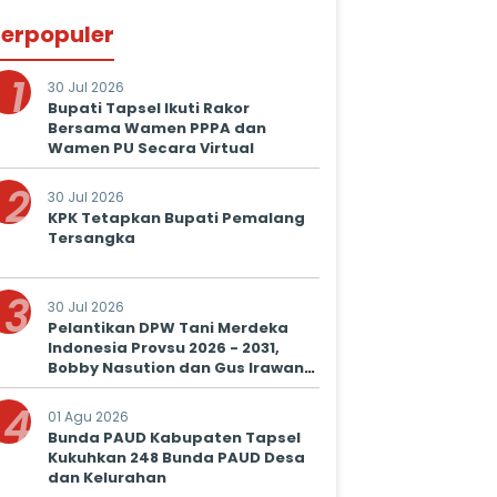
erpopuler
1
30 Jul 2026
Bupati Tapsel Ikuti Rakor
Bersama Wamen PPPA dan
Wamen PU Secara Virtual
2
30 Jul 2026
KPK Tetapkan Bupati Pemalang
Tersangka
3
30 Jul 2026
Pelantikan DPW Tani Merdeka
Indonesia Provsu 2026 - 2031,
Bobby Nasution dan Gus Irawan
Serukan Kolaborasi Wujudkan
4
Ketapang dan Kesejahteraan
01 Agu 2026
Petani
Bunda PAUD Kabupaten Tapsel
Kukuhkan 248 Bunda PAUD Desa
dan Kelurahan