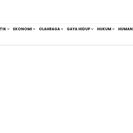
TIK
EKONOMI
OLAHRAGA
GAYA HIDUP
HUKUM
HUMAN