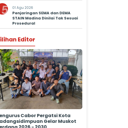
5
01 Agu 2026
Penjaringan SEMA dan DEMA
STAIN Madina Dinilai Tak Sesuai
Prosedural
ilihan Editor
engurus Cabor Pergatsi Kota
adangsidimpuan Gelar Muskot
erdana 2026 - 2030