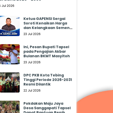
5 Jul 2026
Ketua GAPENSI Sergai
Soroti Kenaikan Harga
dan Kelangkaan Semen,
Minta Pemerintah
23 Jul 2026
Segera Bertindak
Ini, Pesan Bupati Tapsel
pada Pengajian Akbar
Bulanan BKMT Masyitoh
23 Jul 2026
DPC PKB Kota Tebing
Tinggi Periode 2026-2031
Resmi Dilantik
22 Jul 2026
Pokdakan Maju Jaya
Desa Sanggapati Tapsel
Dapat Bantuan Benih