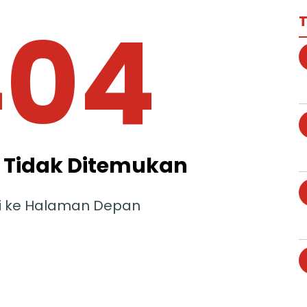
404
T
Tidak Ditemukan
i ke Halaman Depan