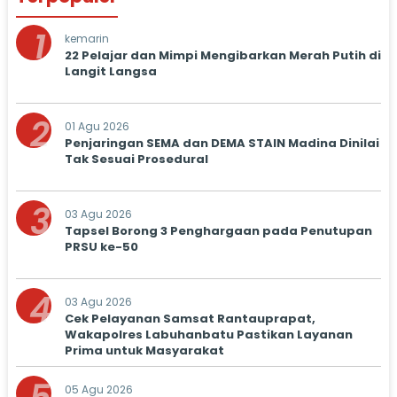
1
kemarin
22 Pelajar dan Mimpi Mengibarkan Merah Putih di
Langit Langsa
2
01 Agu 2026
Penjaringan SEMA dan DEMA STAIN Madina Dinilai
Tak Sesuai Prosedural
3
03 Agu 2026
Tapsel Borong 3 Penghargaan pada Penutupan
PRSU ke-50
4
03 Agu 2026
Cek Pelayanan Samsat Rantauprapat,
Wakapolres Labuhanbatu Pastikan Layanan
Prima untuk Masyarakat
05 Agu 2026