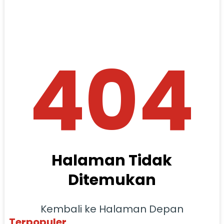
404
Halaman Tidak
Ditemukan
Kembali ke Halaman Depan
Terpopuler