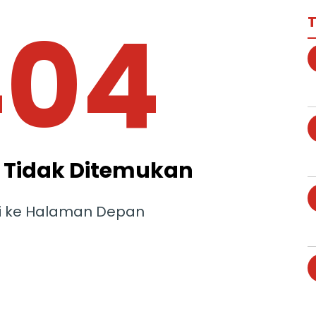
404
T
Tidak Ditemukan
i ke Halaman Depan