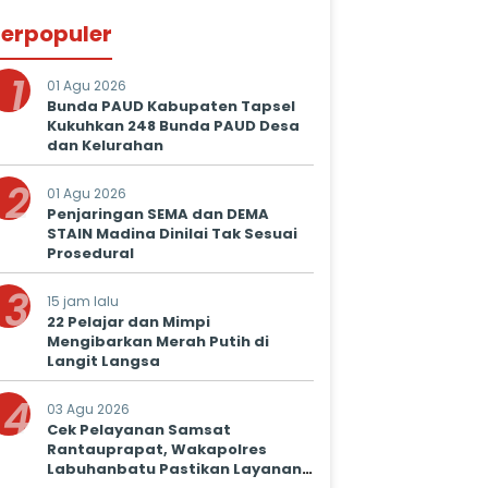
erpopuler
1
01 Agu 2026
Bunda PAUD Kabupaten Tapsel
Kukuhkan 248 Bunda PAUD Desa
dan Kelurahan
2
01 Agu 2026
Penjaringan SEMA dan DEMA
STAIN Madina Dinilai Tak Sesuai
Prosedural
3
15 jam lalu
22 Pelajar dan Mimpi
Mengibarkan Merah Putih di
Langit Langsa
4
03 Agu 2026
Cek Pelayanan Samsat
Rantauprapat, Wakapolres
Labuhanbatu Pastikan Layanan