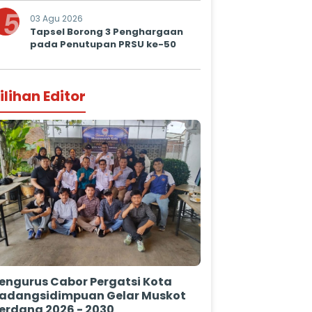
Prima untuk Masyarakat
5
03 Agu 2026
Tapsel Borong 3 Penghargaan
pada Penutupan PRSU ke-50
ilihan Editor
engurus Cabor Pergatsi Kota
adangsidimpuan Gelar Muskot
erdana 2026 - 2030