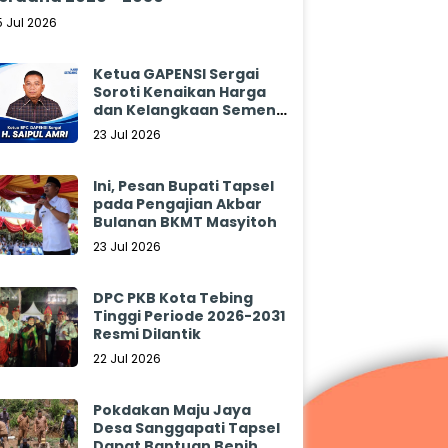
5 Jul 2026
Ketua GAPENSI Sergai
Soroti Kenaikan Harga
dan Kelangkaan Semen,
Minta Pemerintah
23 Jul 2026
Segera Bertindak
Ini, Pesan Bupati Tapsel
pada Pengajian Akbar
Bulanan BKMT Masyitoh
23 Jul 2026
DPC PKB Kota Tebing
Tinggi Periode 2026-2031
Resmi Dilantik
22 Jul 2026
Pokdakan Maju Jaya
Desa Sanggapati Tapsel
Dapat Bantuan Benih