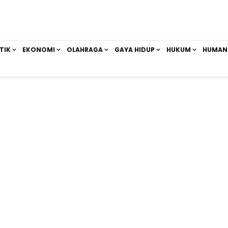
TIK
EKONOMI
OLAHRAGA
GAYA HIDUP
HUKUM
HUMAN