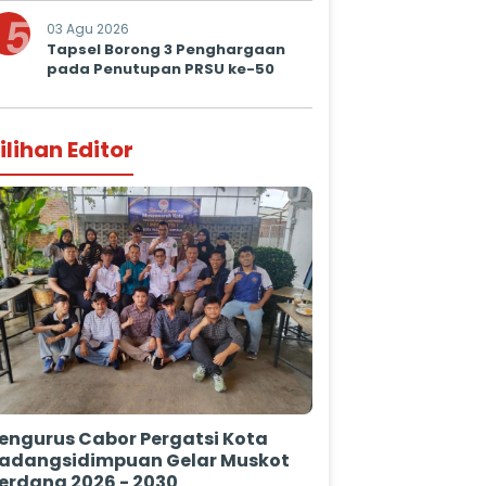
Prima untuk Masyarakat
5
03 Agu 2026
Tapsel Borong 3 Penghargaan
pada Penutupan PRSU ke-50
ilihan Editor
engurus Cabor Pergatsi Kota
adangsidimpuan Gelar Muskot
erdana 2026 - 2030