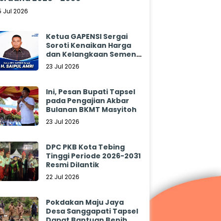
5 Jul 2026
Ketua GAPENSI Sergai
Soroti Kenaikan Harga
dan Kelangkaan Semen,
Minta Pemerintah
23 Jul 2026
Segera Bertindak
Ini, Pesan Bupati Tapsel
pada Pengajian Akbar
Bulanan BKMT Masyitoh
23 Jul 2026
DPC PKB Kota Tebing
Tinggi Periode 2026-2031
Resmi Dilantik
22 Jul 2026
Pokdakan Maju Jaya
Desa Sanggapati Tapsel
Dapat Bantuan Benih