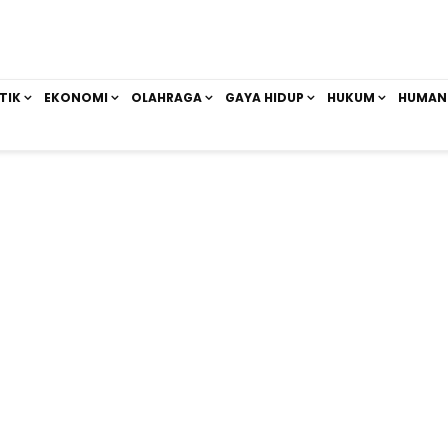
TIK
EKONOMI
OLAHRAGA
GAYA HIDUP
HUKUM
HUMAN