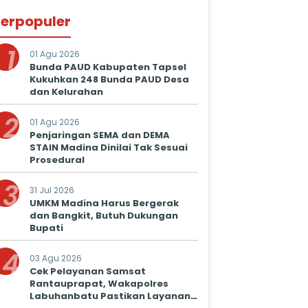
erpopuler
1
01 Agu 2026
Bunda PAUD Kabupaten Tapsel
Kukuhkan 248 Bunda PAUD Desa
dan Kelurahan
2
01 Agu 2026
Penjaringan SEMA dan DEMA
STAIN Madina Dinilai Tak Sesuai
Prosedural
3
31 Jul 2026
UMKM Madina Harus Bergerak
dan Bangkit, Butuh Dukungan
Bupati
4
03 Agu 2026
Cek Pelayanan Samsat
Rantauprapat, Wakapolres
Labuhanbatu Pastikan Layanan