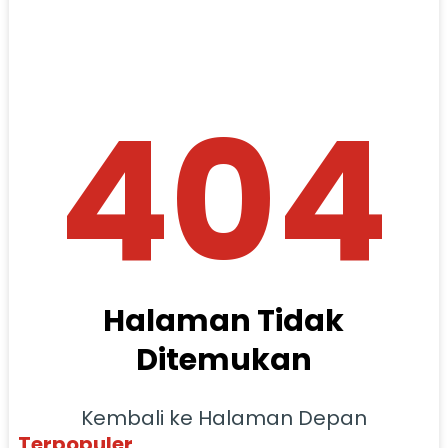
404
Halaman Tidak
Ditemukan
Kembali ke Halaman Depan
Terpopuler