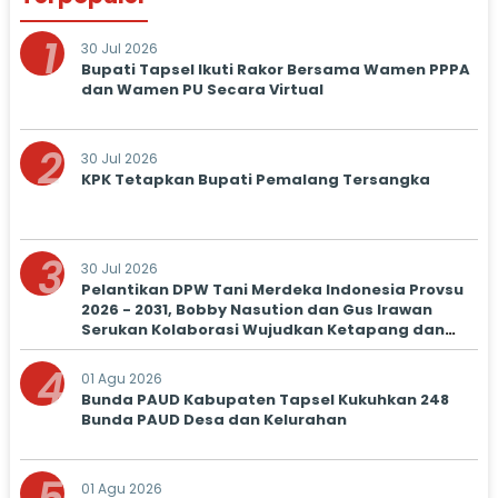
1
30 Jul 2026
Bupati Tapsel Ikuti Rakor Bersama Wamen PPPA
dan Wamen PU Secara Virtual
2
30 Jul 2026
KPK Tetapkan Bupati Pemalang Tersangka
3
30 Jul 2026
Pelantikan DPW Tani Merdeka Indonesia Provsu
2026 - 2031, Bobby Nasution dan Gus Irawan
Serukan Kolaborasi Wujudkan Ketapang dan
Kesejahteraan Petani
4
01 Agu 2026
Bunda PAUD Kabupaten Tapsel Kukuhkan 248
Bunda PAUD Desa dan Kelurahan
01 Agu 2026