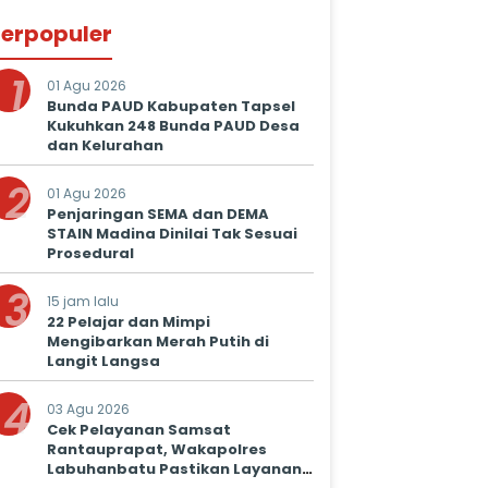
erpopuler
1
01 Agu 2026
Bunda PAUD Kabupaten Tapsel
Kukuhkan 248 Bunda PAUD Desa
dan Kelurahan
2
01 Agu 2026
Penjaringan SEMA dan DEMA
STAIN Madina Dinilai Tak Sesuai
Prosedural
3
15 jam lalu
22 Pelajar dan Mimpi
Mengibarkan Merah Putih di
Langit Langsa
4
03 Agu 2026
Cek Pelayanan Samsat
Rantauprapat, Wakapolres
Labuhanbatu Pastikan Layanan