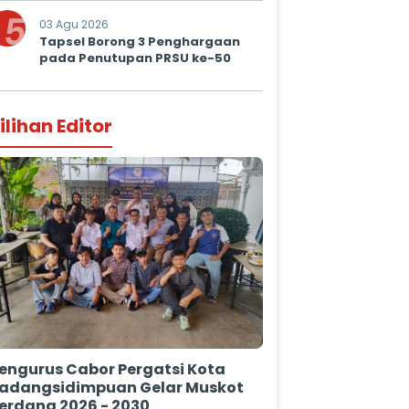
Prima untuk Masyarakat
5
03 Agu 2026
Tapsel Borong 3 Penghargaan
pada Penutupan PRSU ke-50
ilihan Editor
engurus Cabor Pergatsi Kota
adangsidimpuan Gelar Muskot
erdana 2026 - 2030