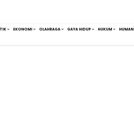
TIK
EKONOMI
OLAHRAGA
GAYA HIDUP
HUKUM
HUMAN