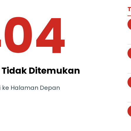
404
T
Tidak Ditemukan
i ke Halaman Depan