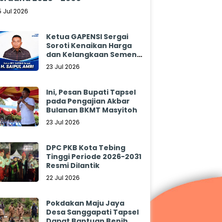
5 Jul 2026
Ketua GAPENSI Sergai
Soroti Kenaikan Harga
dan Kelangkaan Semen,
Minta Pemerintah
23 Jul 2026
Segera Bertindak
Ini, Pesan Bupati Tapsel
pada Pengajian Akbar
Bulanan BKMT Masyitoh
23 Jul 2026
DPC PKB Kota Tebing
Tinggi Periode 2026-2031
Resmi Dilantik
22 Jul 2026
Pokdakan Maju Jaya
Desa Sanggapati Tapsel
Dapat Bantuan Benih