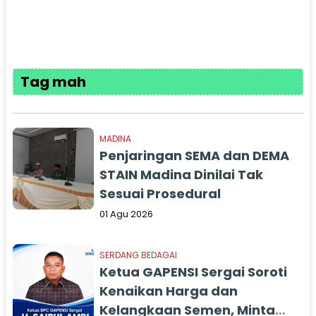
Tag mah
MADINA
Penjaringan SEMA dan DEMA
STAIN Madina Dinilai Tak
Sesuai Prosedural
01 Agu 2026
SERDANG BEDAGAI
Ketua GAPENSI Sergai Soroti
Kenaikan Harga dan
Kelangkaan Semen, Minta