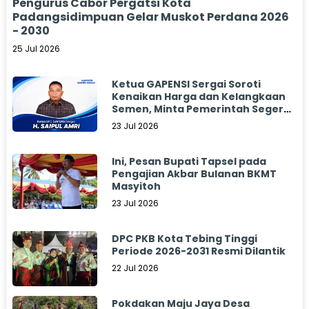
Pengurus Cabor Pergatsi Kota
Padangsidimpuan Gelar Muskot Perdana 2026
- 2030
25 Jul 2026
Ketua GAPENSI Sergai Soroti
Kenaikan Harga dan Kelangkaan
Semen, Minta Pemerintah Segera
Bertindak
23 Jul 2026
Ini, Pesan Bupati Tapsel pada
Pengajian Akbar Bulanan BKMT
Masyitoh
23 Jul 2026
DPC PKB Kota Tebing Tinggi
Periode 2026-2031 Resmi Dilantik
22 Jul 2026
Pokdakan Maju Jaya Desa