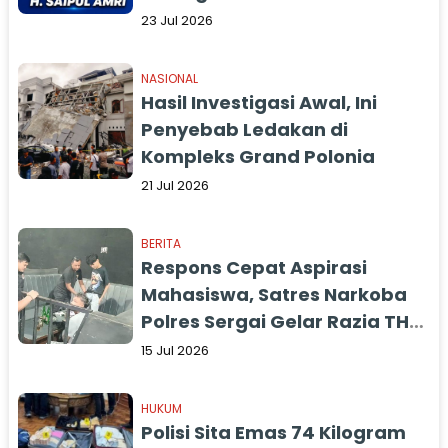
Pemerintah Segera Bertindak
23 Jul 2026
NASIONAL
Hasil Investigasi Awal, Ini
Penyebab Ledakan di
Kompleks Grand Polonia
21 Jul 2026
BERITA
Respons Cepat Aspirasi
Mahasiswa, Satres Narkoba
Polres Sergai Gelar Razia THM
Captain America
15 Jul 2026
HUKUM
Polisi Sita Emas 74 Kilogram