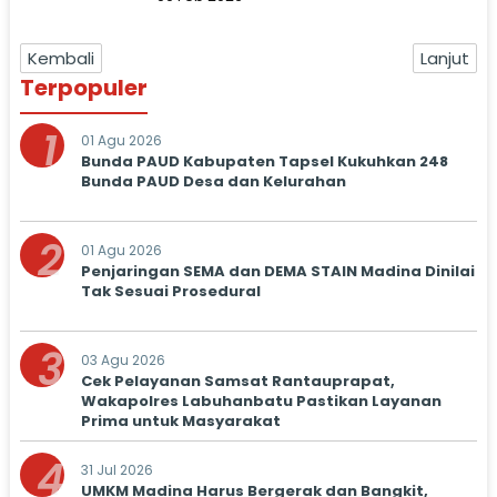
Kembali
Lanjut
Terpopuler
1
01 Agu 2026
Bunda PAUD Kabupaten Tapsel Kukuhkan 248
Bunda PAUD Desa dan Kelurahan
2
01 Agu 2026
Penjaringan SEMA dan DEMA STAIN Madina Dinilai
Tak Sesuai Prosedural
3
03 Agu 2026
Cek Pelayanan Samsat Rantauprapat,
Wakapolres Labuhanbatu Pastikan Layanan
Prima untuk Masyarakat
4
31 Jul 2026
UMKM Madina Harus Bergerak dan Bangkit,