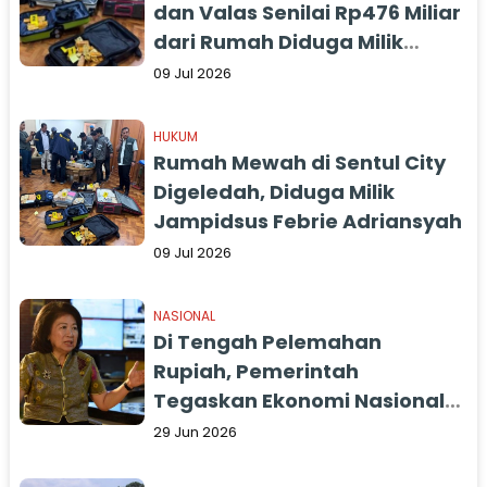
dan Valas Senilai Rp476 Miliar
dari Rumah Diduga Milik
Jampidsus Febrie Adriansyah
09 Jul 2026
HUKUM
Rumah Mewah di Sentul City
Digeledah, Diduga Milik
Jampidsus Febrie Adriansyah
09 Jul 2026
NASIONAL
Di Tengah Pelemahan
Rupiah, Pemerintah
Tegaskan Ekonomi Nasional
Tetap Aman
29 Jun 2026