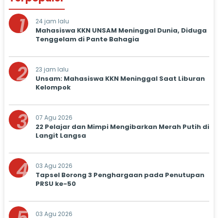
1
24 jam lalu
Mahasiswa KKN UNSAM Meninggal Dunia, Diduga
Tenggelam di Pante Bahagia
2
23 jam lalu
Unsam: Mahasiswa KKN Meninggal Saat Liburan
Kelompok
3
07 Agu 2026
22 Pelajar dan Mimpi Mengibarkan Merah Putih di
Langit Langsa
4
03 Agu 2026
Tapsel Borong 3 Penghargaan pada Penutupan
PRSU ke-50
03 Agu 2026