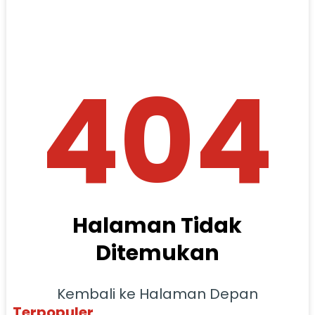
404
Halaman Tidak
Ditemukan
Kembali ke Halaman Depan
Terpopuler