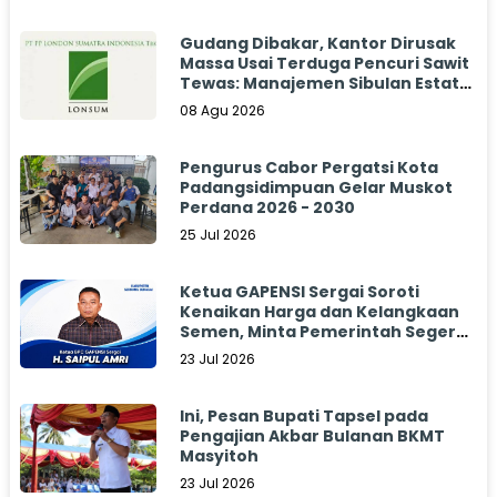
Gudang Dibakar, Kantor Dirusak
Massa Usai Terduga Pencuri Sawit
Tewas: Manajemen Sibulan Estate
Bungkam
08 Agu 2026
Pengurus Cabor Pergatsi Kota
Padangsidimpuan Gelar Muskot
Perdana 2026 - 2030
25 Jul 2026
Ketua GAPENSI Sergai Soroti
Kenaikan Harga dan Kelangkaan
Semen, Minta Pemerintah Segera
Bertindak
23 Jul 2026
Ini, Pesan Bupati Tapsel pada
Pengajian Akbar Bulanan BKMT
Masyitoh
23 Jul 2026