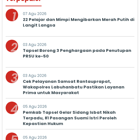
1
07 Agu 2026
22 Pelajar dan Mimpi Mengibarkan Merah Putih di
Langit Langsa
2
03 Agu 2026
Tapsel Borong 3 Penghargaan pada Penutupan
PRSU ke-50
3
03 Agu 2026
Cek Pelayanan Samsat Rantauprapat,
Wakapolres Labuhanbatu Pastikan Layanan
Prima untuk Masyarakat
4
05 Agu 2026
Pemkab Tapsel Gelar Sidang Isbat Nikah
Terpadu, 81 Pasangan Suami Istri Peroleh
Kepastian Hukum
05 Agu 2026