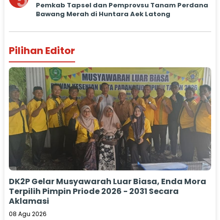
5
Pemkab Tapsel dan Pemprovsu Tanam Perdana
Bawang Merah di Huntara Aek Latong
Pilihan Editor
DK2P Gelar Musyawarah Luar Biasa, Enda Mora
Terpilih Pimpin Priode 2026 - 2031 Secara
Aklamasi
08 Agu 2026