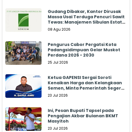
Gudang Dibakar, Kantor Dirusak
Massa Usai Terduga Pencuri Sawit
Tewas: Manajemen Sibulan Estate
Bungkam
08 Agu 2026
Pengurus Cabor Pergatsi Kota
Padangsidimpuan Gelar Muskot
Perdana 2026 - 2030
25 Jul 2026
Ketua GAPENSI Sergai Soroti
Kenaikan Harga dan Kelangkaan
Semen, Minta Pemerintah Segera
Bertindak
23 Jul 2026
Ini, Pesan Bupati Tapsel pada
Pengajian Akbar Bulanan BKMT
Masyitoh
23 Jul 2026