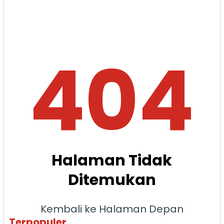
404
Halaman Tidak
Ditemukan
Kembali ke Halaman Depan
Terpopuler