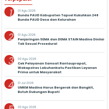
1
01 Agu 2026
Bunda PAUD Kabupaten Tapsel Kukuhkan 248
Bunda PAUD Desa dan Kelurahan
2
01 Agu 2026
Penjaringan SEMA dan DEMA STAIN Madina Dinilai
Tak Sesuai Prosedural
3
03 Agu 2026
Cek Pelayanan Samsat Rantauprapat,
Wakapolres Labuhanbatu Pastikan Layanan
Prima untuk Masyarakat
4
31 Jul 2026
UMKM Madina Harus Bergerak dan Bangkit,
Butuh Dukungan Bupati
03 Agu 2026