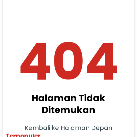
404
Halaman Tidak
Ditemukan
Kembali ke Halaman Depan
Terpopuler