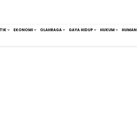
TIK
EKONOMI
OLAHRAGA
GAYA HIDUP
HUKUM
HUMAN