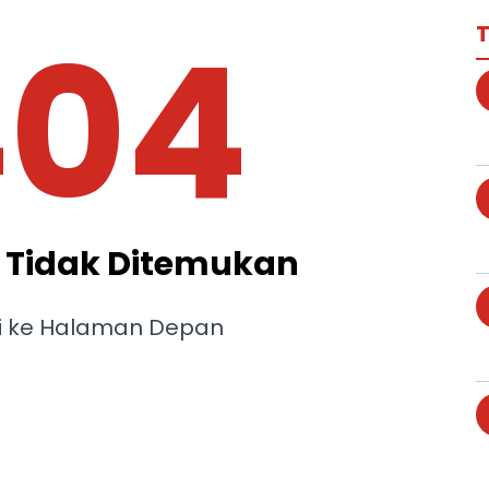
404
T
Tidak Ditemukan
i ke Halaman Depan