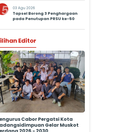
5
03 Agu 2026
Tapsel Borong 3 Penghargaan
pada Penutupan PRSU ke-50
ilihan Editor
engurus Cabor Pergatsi Kota
adangsidimpuan Gelar Muskot
erdana 2026 - 2030