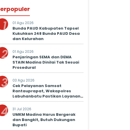
erpopuler
1
01 Agu 2026
Bunda PAUD Kabupaten Tapsel
Kukuhkan 248 Bunda PAUD Desa
dan Kelurahan
2
01 Agu 2026
Penjaringan SEMA dan DEMA
STAIN Madina Dinilai Tak Sesuai
Prosedural
3
03 Agu 2026
Cek Pelayanan Samsat
Rantauprapat, Wakapolres
Labuhanbatu Pastikan Layanan
Prima untuk Masyarakat
4
31 Jul 2026
UMKM Madina Harus Bergerak
dan Bangkit, Butuh Dukungan
Bupati