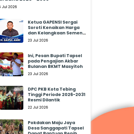
5 Jul 2026
Ketua GAPENSI Sergai
Soroti Kenaikan Harga
dan Kelangkaan Semen,
Minta Pemerintah
23 Jul 2026
Segera Bertindak
Ini, Pesan Bupati Tapsel
pada Pengajian Akbar
Bulanan BKMT Masyitoh
23 Jul 2026
DPC PKB Kota Tebing
Tinggi Periode 2026-2031
Resmi Dilantik
22 Jul 2026
Pokdakan Maju Jaya
Desa Sanggapati Tapsel
Dapat Bantuan Benih