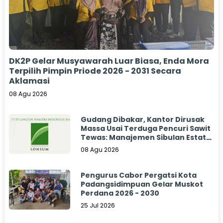
DK2P Gelar Musyawarah Luar Biasa, Enda Mora
Terpilih Pimpin Priode 2026 - 2031 Secara
Aklamasi
08 Agu 2026
Gudang Dibakar, Kantor Dirusak
Massa Usai Terduga Pencuri Sawit
Tewas: Manajemen Sibulan Estate
Bungkam
08 Agu 2026
Pengurus Cabor Pergatsi Kota
Padangsidimpuan Gelar Muskot
Perdana 2026 - 2030
25 Jul 2026