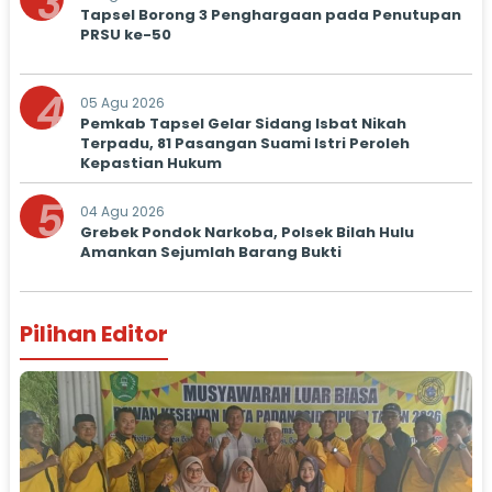
3
Tapsel Borong 3 Penghargaan pada Penutupan
PRSU ke-50
4
05 Agu 2026
Pemkab Tapsel Gelar Sidang Isbat Nikah
Terpadu, 81 Pasangan Suami Istri Peroleh
Kepastian Hukum
5
04 Agu 2026
Grebek Pondok Narkoba, Polsek Bilah Hulu
Amankan Sejumlah Barang Bukti
Pilihan Editor