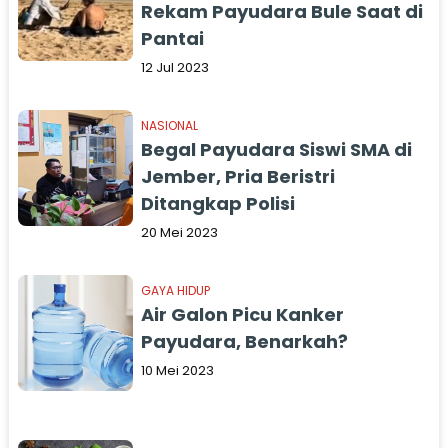
Rekam Payudara Bule Saat di
Pantai
12 Jul 2023
NASIONAL
Begal Payudara Siswi SMA di
Jember, Pria Beristri
Ditangkap Polisi
20 Mei 2023
GAYA HIDUP
Air Galon Picu Kanker
Payudara, Benarkah?
10 Mei 2023