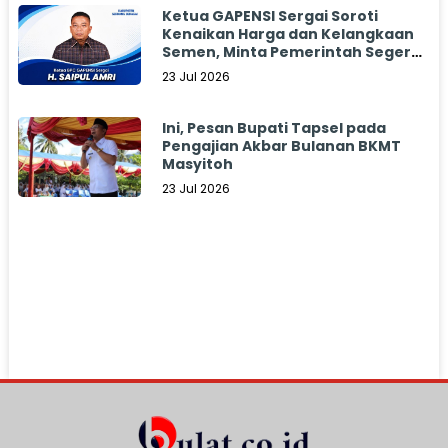
Ketua GAPENSI Sergai Soroti
Kenaikan Harga dan Kelangkaan
Semen, Minta Pemerintah Segera
Bertindak
23 Jul 2026
Ini, Pesan Bupati Tapsel pada
Pengajian Akbar Bulanan BKMT
Masyitoh
23 Jul 2026