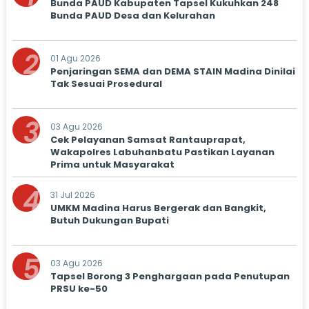
Bunda PAUD Kabupaten Tapsel Kukuhkan 248
Bunda PAUD Desa dan Kelurahan
2
01 Agu 2026
Penjaringan SEMA dan DEMA STAIN Madina Dinilai
Tak Sesuai Prosedural
3
03 Agu 2026
Cek Pelayanan Samsat Rantauprapat,
Wakapolres Labuhanbatu Pastikan Layanan
Prima untuk Masyarakat
4
31 Jul 2026
UMKM Madina Harus Bergerak dan Bangkit,
Butuh Dukungan Bupati
5
03 Agu 2026
Tapsel Borong 3 Penghargaan pada Penutupan
PRSU ke-50