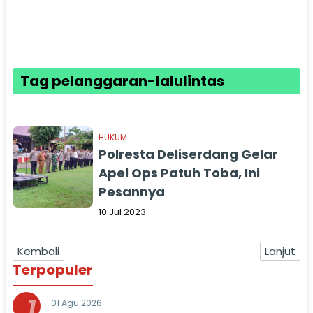
Tag pelanggaran-lalulintas
HUKUM
Polresta Deliserdang Gelar
Apel Ops Patuh Toba, Ini
Pesannya
10 Jul 2023
Kembali
Lanjut
Terpopuler
1
01 Agu 2026