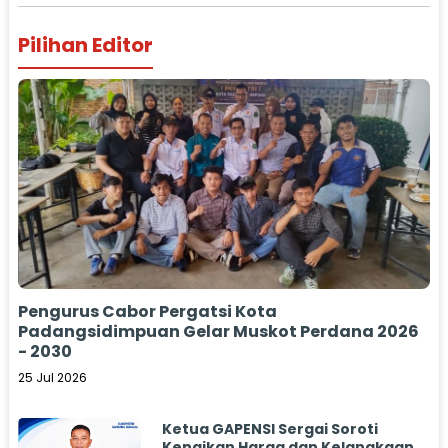
Pilihan Editor
Pengurus Cabor Pergatsi Kota
Padangsidimpuan Gelar Muskot Perdana 2026
- 2030
25 Jul 2026
Ketua GAPENSI Sergai Soroti
Kenaikan Harga dan Kelangkaan