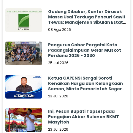
Gudang Dibakar, Kantor Dirusak
Massa Usai Terduga Pencuri Sawit
Tewas: Manajemen Sibulan Estate
Bungkam
08 Agu 2026
Pengurus Cabor Pergatsi Kota
Padangsidimpuan Gelar Muskot
Perdana 2026 - 2030
25 Jul 2026
Ketua GAPENSI Sergai Soroti
Kenaikan Harga dan Kelangkaan
Semen, Minta Pemerintah Segera
Bertindak
23 Jul 2026
Ini, Pesan Bupati Tapsel pada
Pengajian Akbar Bulanan BKMT
Masyitoh
23 Jul 2026