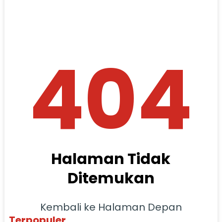
404
Halaman Tidak
Ditemukan
Kembali ke Halaman Depan
Terpopuler