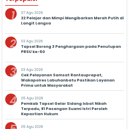
1
07 Agu 2026
22 Pelajar dan Mimpi Mengibarkan Merah Putih di
Langit Langsa
2
03 Agu 2026
Tapsel Borong 3 Penghargaan pada Penutupan
PRSU ke-50
3
03 Agu 2026
Cek Pelayanan Samsat Rantauprapat,
Wakapolres Labuhanbatu Pastikan Layanan
Prima untuk Masyarakat
4
05 Agu 2026
Pemkab Tapsel Gelar Sidang Isbat Nikah
Terpadu, 81 Pasangan Suami Istri Peroleh
Kepastian Hukum
05 Agu 2026