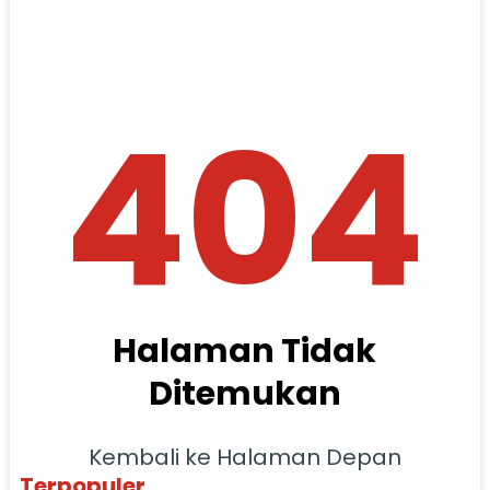
404
Halaman Tidak
Ditemukan
Kembali ke Halaman Depan
Terpopuler