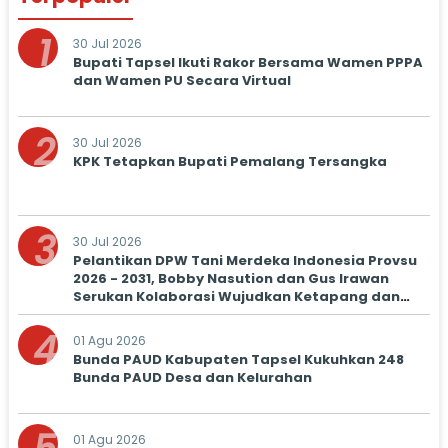
1
30 Jul 2026
Bupati Tapsel Ikuti Rakor Bersama Wamen PPPA
dan Wamen PU Secara Virtual
2
30 Jul 2026
KPK Tetapkan Bupati Pemalang Tersangka
3
30 Jul 2026
Pelantikan DPW Tani Merdeka Indonesia Provsu
2026 - 2031, Bobby Nasution dan Gus Irawan
Serukan Kolaborasi Wujudkan Ketapang dan
Kesejahteraan Petani
4
01 Agu 2026
Bunda PAUD Kabupaten Tapsel Kukuhkan 248
Bunda PAUD Desa dan Kelurahan
01 Agu 2026