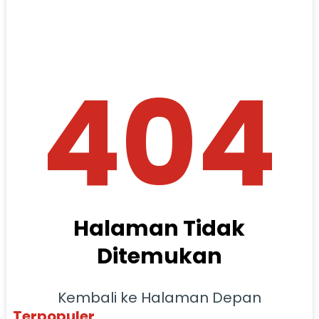
404
Halaman Tidak
Ditemukan
Kembali ke Halaman Depan
Terpopuler