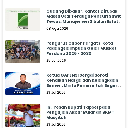
Gudang Dibakar, Kantor Dirusak
Massa Usai Terduga Pencuri Sawit
Tewas: Manajemen Sibulan Estate
Bungkam
08 Agu 2026
Pengurus Cabor Pergatsi Kota
Padangsidimpuan Gelar Muskot
Perdana 2026 - 2030
25 Jul 2026
Ketua GAPENSI Sergai Soroti
Kenaikan Harga dan Kelangkaan
Semen, Minta Pemerintah Segera
Bertindak
23 Jul 2026
Ini, Pesan Bupati Tapsel pada
Pengajian Akbar Bulanan BKMT
Masyitoh
23 Jul 2026