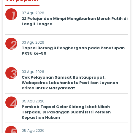
1
07 Agu 2026
22 Pelajar dan Mimpi Mengibarkan Merah Putih di
Langit Langsa
2
03 Agu 2026
Tapsel Borong 3 Penghargaan pada Penutupan
PRSU ke-50
3
03 Agu 2026
Cek Pelayanan Samsat Rantauprapat,
Wakapolres Labuhanbatu Pastikan Layanan
Prima untuk Masyarakat
4
05 Agu 2026
Pemkab Tapsel Gelar Sidang Isbat Nikah
Terpadu, 81 Pasangan Suami Istri Peroleh
Kepastian Hukum
05 Agu 2026