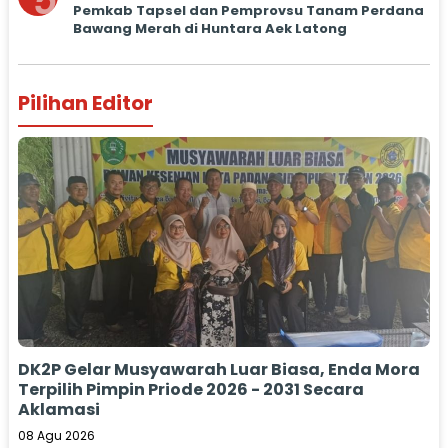
5
Pemkab Tapsel dan Pemprovsu Tanam Perdana
Bawang Merah di Huntara Aek Latong
Pilihan Editor
DK2P Gelar Musyawarah Luar Biasa, Enda Mora
Terpilih Pimpin Priode 2026 - 2031 Secara
Aklamasi
08 Agu 2026