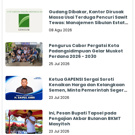
Gudang Dibakar, Kantor Dirusak
Massa Usai Terduga Pencuri Sawit
Tewas: Manajemen Sibulan Estate
Bungkam
08 Agu 2026
Pengurus Cabor Pergatsi Kota
Padangsidimpuan Gelar Muskot
Perdana 2026 - 2030
25 Jul 2026
Ketua GAPENSI Sergai Soroti
Kenaikan Harga dan Kelangkaan
Semen, Minta Pemerintah Segera
Bertindak
23 Jul 2026
Ini, Pesan Bupati Tapsel pada
Pengajian Akbar Bulanan BKMT
Masyitoh
23 Jul 2026