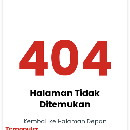
404
Halaman Tidak
Ditemukan
Kembali ke Halaman Depan
Terpopuler