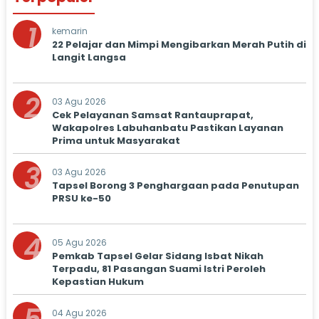
1
kemarin
22 Pelajar dan Mimpi Mengibarkan Merah Putih di
Langit Langsa
2
03 Agu 2026
Cek Pelayanan Samsat Rantauprapat,
Wakapolres Labuhanbatu Pastikan Layanan
Prima untuk Masyarakat
3
03 Agu 2026
Tapsel Borong 3 Penghargaan pada Penutupan
PRSU ke-50
4
05 Agu 2026
Pemkab Tapsel Gelar Sidang Isbat Nikah
Terpadu, 81 Pasangan Suami Istri Peroleh
Kepastian Hukum
04 Agu 2026