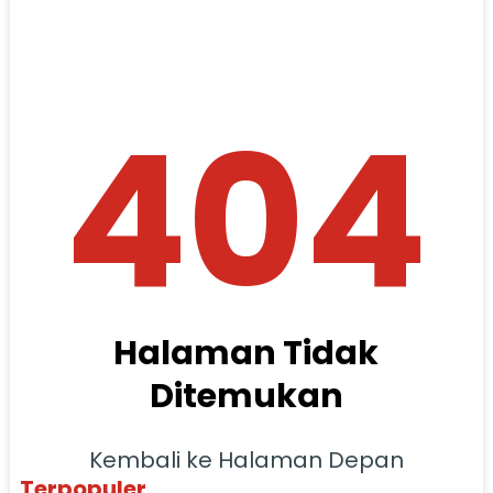
404
Halaman Tidak
Ditemukan
Kembali ke Halaman Depan
Terpopuler