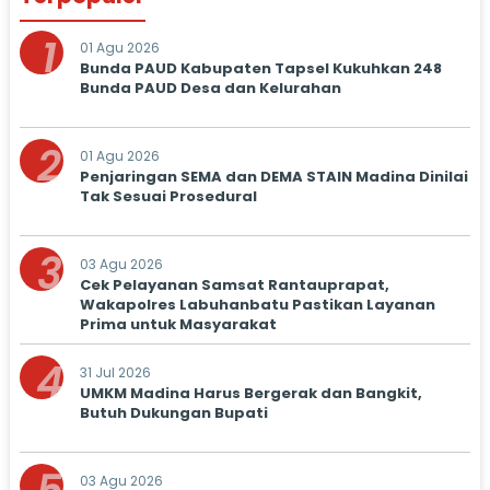
1
01 Agu 2026
Bunda PAUD Kabupaten Tapsel Kukuhkan 248
Bunda PAUD Desa dan Kelurahan
2
01 Agu 2026
Penjaringan SEMA dan DEMA STAIN Madina Dinilai
Tak Sesuai Prosedural
3
03 Agu 2026
Cek Pelayanan Samsat Rantauprapat,
Wakapolres Labuhanbatu Pastikan Layanan
Prima untuk Masyarakat
4
31 Jul 2026
UMKM Madina Harus Bergerak dan Bangkit,
Butuh Dukungan Bupati
03 Agu 2026